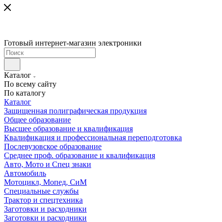
Готовый интернет-магазин электроники
Каталог
По всему сайту
По каталогу
Каталог
Защищенная полиграфическая продукция
Общее образование
Высшее образование и квалификация
Квалификация и профессиональная переподготовка
Послевузовское образование
Среднее проф. образование и квалификация
Авто, Мото и Спец знаки
Автомобиль
Мотоцикл, Мопед, СиМ
Специальные службы
Трактор и спецтехника
Заготовки и расходники
Заготовки и расходники