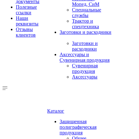
документы
Мопед, СиМ
Полезные
Специальные
ссылки
службы
Наши
Трактор и
реквизиты
спецтехника
Отзывы
Заготовки и расходники
клиентов
Заготовки и
расходники
Аксессуары и
Сувенирная продукция
Сувенирная
продукция
Аксессуары
Каталог
Защищенная
полиграфическая
продукция
Общее