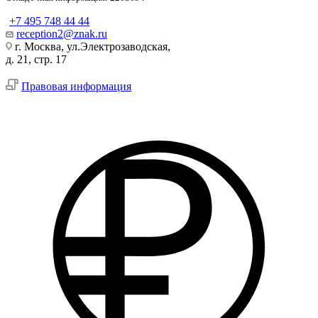
+7 495 748 44 44
reception2@znak.ru
г. Москва, ул.Электрозаводская,
д. 21, стр. 17
Правовая информация