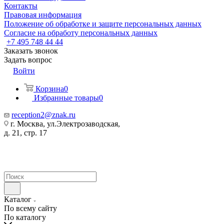
Контакты
Правовая информация
Положение об обработке и защите персональных данных
Согласие на обработу персональных данных
+7 495 748 44 44
Заказать звонок
Задать вопрос
Войти
Корзина
0
Избранные товары
0
reception2@znak.ru
г. Москва, ул.Электрозаводская,
д. 21, стр. 17
Каталог
По всему сайту
По каталогу