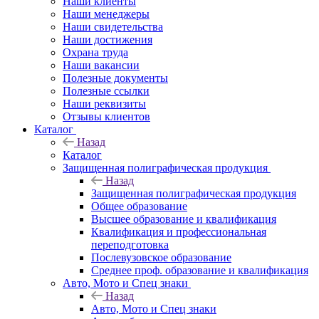
Наши клиенты
Наши менеджеры
Наши свидетельства
Наши достижения
Охрана труда
Наши вакансии
Полезные документы
Полезные ссылки
Наши реквизиты
Отзывы клиентов
Каталог
Назад
Каталог
Защищенная полиграфическая продукция
Назад
Защищенная полиграфическая продукция
Общее образование
Высшее образование и квалификация
Квалификация и профессиональная
переподготовка
Послевузовское образование
Среднее проф. образование и квалификация
Авто, Мото и Спец знаки
Назад
Авто, Мото и Спец знаки