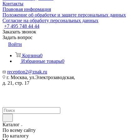
Контакты
Правовая информация
Положение об обработке и защите персональных данных
Согласие на обработу персональных данных
+7 495 748 44 44
Заказать звонок
Задать вопрос
Войти
Корзина
0
Избранные товары
0
reception2@znak.ru
г. Москва, ул.Электрозаводская,
д. 21, стр. 17
Каталог
По всему сайту
По каталогу