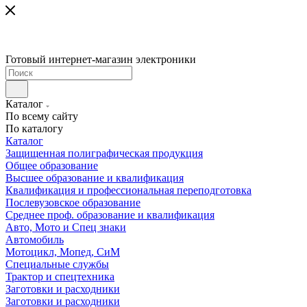
Готовый интернет-магазин электроники
Каталог
По всему сайту
По каталогу
Каталог
Защищенная полиграфическая продукция
Общее образование
Высшее образование и квалификация
Квалификация и профессиональная переподготовка
Послевузовское образование
Среднее проф. образование и квалификация
Авто, Мото и Спец знаки
Автомобиль
Мотоцикл, Мопед, СиМ
Специальные службы
Трактор и спецтехника
Заготовки и расходники
Заготовки и расходники