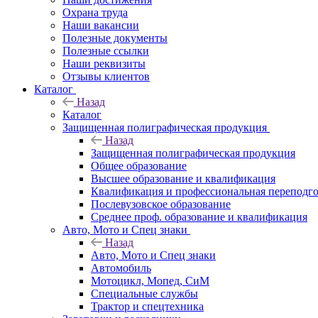
Охрана труда
Наши вакансии
Полезные документы
Полезные ссылки
Наши реквизиты
Отзывы клиентов
Каталог
Назад
Каталог
Защищенная полиграфическая продукция
Назад
Защищенная полиграфическая продукция
Общее образование
Высшее образование и квалификация
Квалификация и профессиональная переподго
Послевузовское образование
Среднее проф. образование и квалификация
Авто, Мото и Спец знаки
Назад
Авто, Мото и Спец знаки
Автомобиль
Мотоцикл, Мопед, СиМ
Специальные службы
Трактор и спецтехника