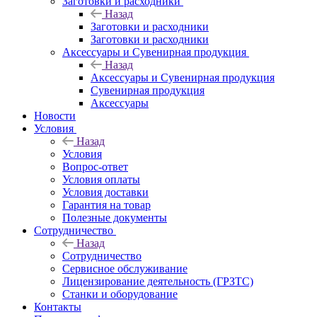
Заготовки и расходники
Назад
Заготовки и расходники
Заготовки и расходники
Аксессуары и Сувенирная продукция
Назад
Аксессуары и Сувенирная продукция
Сувенирная продукция
Аксессуары
Новости
Условия
Назад
Условия
Вопрос-ответ
Условия оплаты
Условия доставки
Гарантия на товар
Полезные документы
Сотрудничество
Назад
Сотрудничество
Сервисное обслуживание
Лицензирование деятельность (ГРЗТС)
Станки и оборудование
Контакты