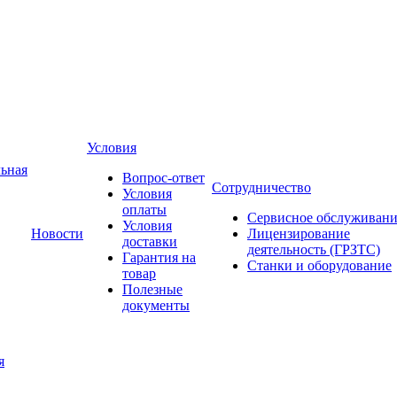
Условия
ьная
Вопрос-ответ
Сотрудничество
Условия
оплаты
Сервисное обслуживани
Условия
Новости
Лицензирование
доставки
деятельность (ГРЗТС)
Гарантия на
Станки и оборудование
товар
Полезные
документы
я