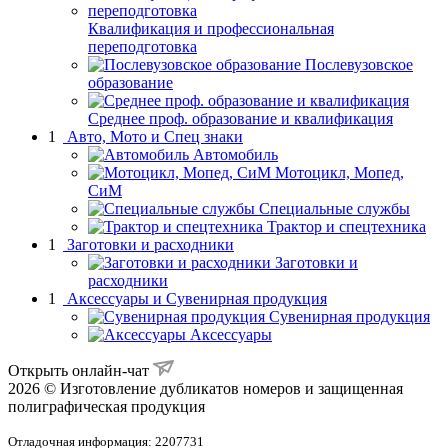
Квалификация и профессиональная
переподготовка
Послевузовское
образование
Среднее проф. образование и квалификация
1
Авто, Мото и Спец знаки
Автомобиль
Мотоцикл, Мопед,
СиМ
Специальные службы
Трактор и спецтехника
1
Заготовки и расходники
Заготовки и
расходники
1
Аксессуары и Сувенирная продукция
Сувенирная продукция
Аксессуары
Открыть онлайн-чат
2026 © Изготовление дубликатов номеров и защищенная
полиграфическая продукция
Отладочная информация: 2207731