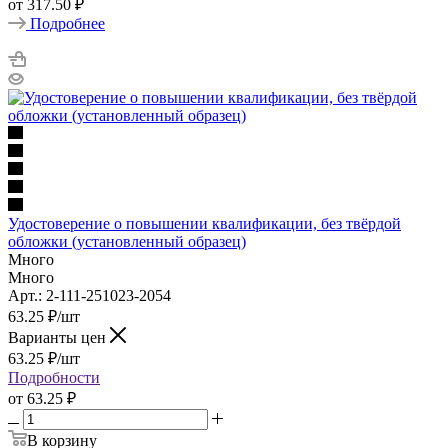
от
317.50 ₽
Подробнее
Удостоверение о повышении квалификации, без твёрдой
обложки (установленный образец)
Много
Много
Арт.: 2-111-251023-2054
63.25
₽
/шт
Варианты цен
63.25
₽
/шт
Подробности
от
63.25 ₽
В корзину