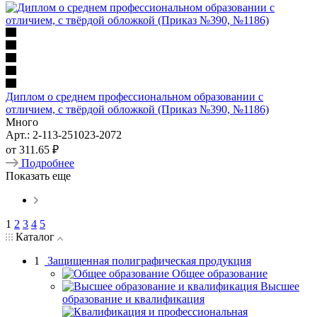
Диплом о среднем профессиональном образовании с
отличием, с твёрдой обложкой (Приказ №390, №1186)
Много
Арт.: 2-113-251023-2072
от
311.65 ₽
Подробнее
Показать еще
1
2
3
4
5
Каталог
1
Защищенная полиграфическая продукция
Общее образование
Высшее
образование и квалификация