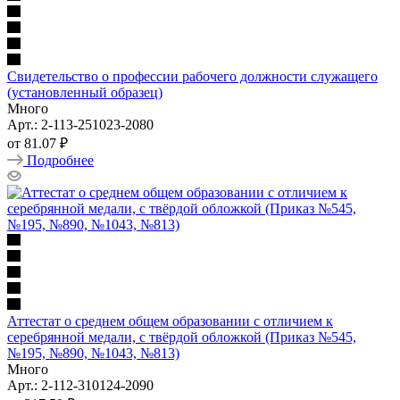
Свидетельство о профессии рабочего должности служащего
(установленный образец)
Много
Арт.: 2-113-251023-2080
от
81.07 ₽
Подробнее
Аттестат о среднем общем образовании с отличием к
серебрянной медали, с твёрдой обложкой (Приказ №545,
№195, №890, №1043, №813)
Много
Арт.: 2-112-310124-2090