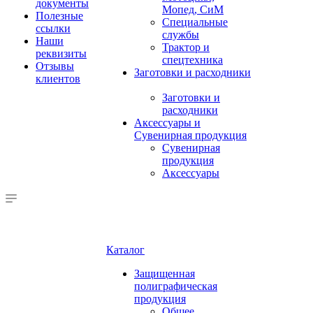
документы
Мопед, СиМ
Полезные
Специальные
ссылки
службы
Наши
Трактор и
реквизиты
спецтехника
Отзывы
Заготовки и расходники
клиентов
Заготовки и
расходники
Аксессуары и
Сувенирная продукция
Сувенирная
продукция
Аксессуары
Каталог
Защищенная
полиграфическая
продукция
Общее