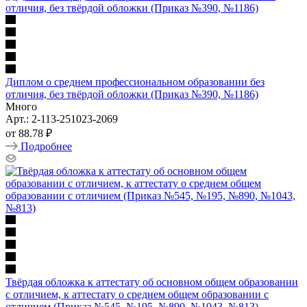
Диплом о среднем профессиональном образовании без
отличия, без твёрдой обложки (Приказ №390, №1186)
Много
Арт.: 2-113-251023-2069
от
88.78 ₽
Подробнее
Твёрдая обложка к аттестату об основном общем образовании
с отличием, к аттестату о среднем общем образовании с
отличием (Приказ №545, №195, №890, №1043, №813)