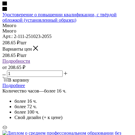
Удостоверение о повышении квалификации, с твёрдой
обложкой (установленный образец)
Много
Много
Арт.: 2-111-251023-2055
208.65
₽
/шт
Варианты цен
208.65
₽
/шт
Подробности
от
208.65 ₽
В корзину
Подробнее
Количество часов
—
более 16 ч.
более 16 ч.
более 72 ч.
более 100 ч.
Свой дизайн (+ к цене)