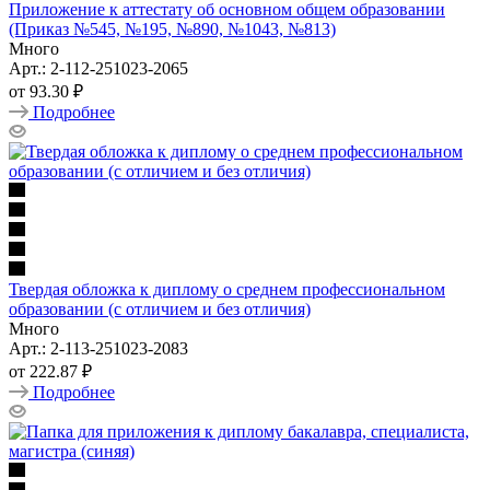
Приложение к аттестату об основном общем образовании
(Приказ №545, №195, №890, №1043, №813)
Много
Арт.: 2-112-251023-2065
от
93.30 ₽
Подробнее
Твердая обложка к диплому о среднем профессиональном
образовании (с отличием и без отличия)
Много
Арт.: 2-113-251023-2083
от
222.87 ₽
Подробнее