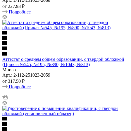
Арт.: 2-112-251023-2068
от
227.93 ₽
Подробнее
Аттестат о среднем общем образовании, с твердой обложкой
(Приказ №545, №195, №890, №1043, №813)
Много
Арт.: 2-112-251023-2059
от
317.50 ₽
Подробнее