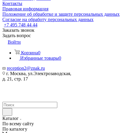
Контакты
Правовая информация
Положение об обработке и защите персональных данных
Согласие на обработу персональных данных
+7 495 748 44 44
Заказать звонок
Задать вопрос
Войти
Корзина
0
Избранные товары
0
reception2@znak.ru
г. Москва, ул.Электрозаводская,
д. 21, стр. 17
Каталог
По всему сайту
По каталогу