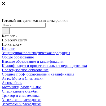
Готовый интернет-магазин электроники
Каталог
По всему сайту
По каталогу
Каталог
Защищенная полиграфическая продукция
Общее образование
Высшее образование и квалификация
Квалификация и профессиональная переподготовка
Послевузовское образование
Среднее проф. образование и квалификация
Авто, Мото и Спец знаки
Автомобиль
Мотоцикл, Мопед, СиМ
Специальные службы
Трактор и спецтехника
Заготовки и расходники
Заготовки и расходники