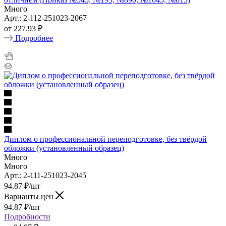
Много
Арт.: 2-112-251023-2067
от
227.93 ₽
Подробнее
Диплом о профессиональной переподготовке, без твёрдой
обложки (установленный образец)
Много
Много
Арт.: 2-111-251023-2045
94.87
₽
/шт
Варианты цен
94.87
₽
/шт
Подробности