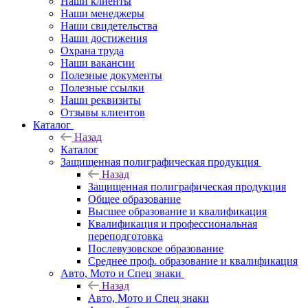
Наши клиенты
Наши менеджеры
Наши свидетельства
Наши достижения
Охрана труда
Наши вакансии
Полезные документы
Полезные ссылки
Наши реквизиты
Отзывы клиентов
Каталог
Назад
Каталог
Защищенная полиграфическая продукция
Назад
Защищенная полиграфическая продукция
Общее образование
Высшее образование и квалификация
Квалификация и профессиональная
переподготовка
Послевузовское образование
Среднее проф. образование и квалификация
Авто, Мото и Спец знаки
Назад
Авто, Мото и Спец знаки