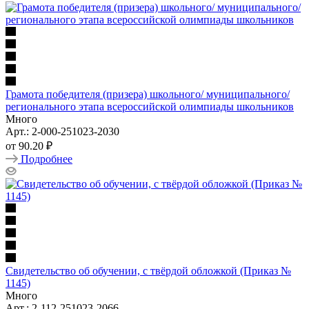
Грамота победителя (призера) школьного/ муниципального/
регионального этапа всероссийской олимпиады школьников
Много
Арт.: 2-000-251023-2030
от
90.20 ₽
Подробнее
Свидетельство об обучении, с твёрдой обложкой (Приказ №
1145)
Много
Арт.: 2-112-251023-2066