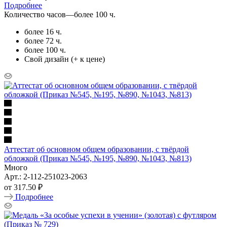
Подробнее
Количество часов
—
более 100 ч.
более 16 ч.
более 72 ч.
более 100 ч.
Свой дизайн (+ к цене)
Аттестат об основном общем образовании, с твёрдой
обложкой (Приказ №545, №195, №890, №1043, №813)
Много
Арт.: 2-112-251023-2063
от
317.50 ₽
Подробнее