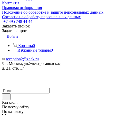
Контакты
Правовая информация
Положение об обработке и защите персональных данных
Согласие на обработу персональных данных
+7 495 748 44 44
Заказать звонок
Задать вопрос
Войти
Корзина
0
Избранные товары
0
reception2@znak.ru
г. Москва, ул.Электрозаводская,
д. 21, стр. 17
Каталог
По всему сайту
По каталогу