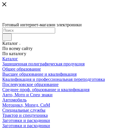
Готовый интернет-магазин электроники
Каталог
По всему сайту
По каталогу
Каталог
Защищенная полиграфическая продукция
Общее образование
Высшее образование и квалификация
Квалификация и профессиональная переподготовка
Послевузовское образование
Среднее проф. образование и квалификация
Авто, Мото и Спец знаки
Автомобиль
Мотоцикл, Мопед, СиМ
Специальные службы
Трактор и спецтехника
Заготовки и расходники
Заготовки и расходники