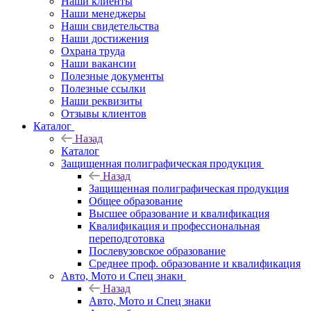
Наши клиенты
Наши менеджеры
Наши свидетельства
Наши достижения
Охрана труда
Наши вакансии
Полезные документы
Полезные ссылки
Наши реквизиты
Отзывы клиентов
Каталог
Назад
Каталог
Защищенная полиграфическая продукция
Назад
Защищенная полиграфическая продукция
Общее образование
Высшее образование и квалификация
Квалификация и профессиональная
переподготовка
Послевузовское образование
Среднее проф. образование и квалификация
Авто, Мото и Спец знаки
Назад
Авто, Мото и Спец знаки