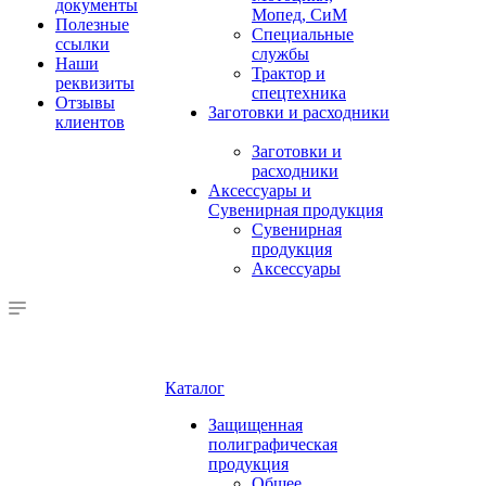
документы
Мопед, СиМ
Полезные
Специальные
ссылки
службы
Наши
Трактор и
реквизиты
спецтехника
Отзывы
Заготовки и расходники
клиентов
Заготовки и
расходники
Аксессуары и
Сувенирная продукция
Сувенирная
продукция
Аксессуары
Каталог
Защищенная
полиграфическая
продукция
Общее