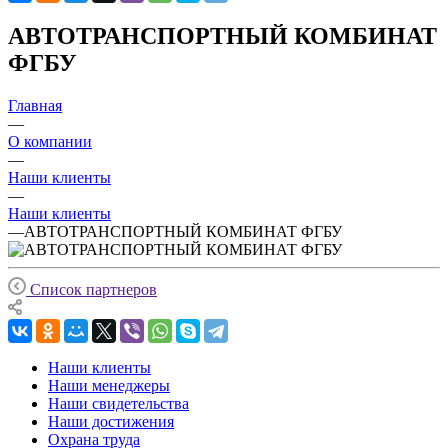
АВТОТРАНСПОРТНЫЙ КОМБИНАТ
ФГБУ
Главная
—
О компании
—
Наши клиенты
—
Наши клиенты
—
АВТОТРАНСПОРТНЫЙ КОМБИНАТ ФГБУ
Список партнеров
Наши клиенты
Наши менеджеры
Наши свидетельства
Наши достижения
Охрана труда