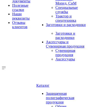
документы
Мопед, СиМ
Полезные
Специальные
ссылки
службы
Наши
Трактор и
реквизиты
спецтехника
Отзывы
Заготовки и расходники
клиентов
Заготовки и
расходники
Аксессуары и
Сувенирная продукция
Сувенирная
продукция
Аксессуары
Каталог
Защищенная
полиграфическая
продукция
Общее