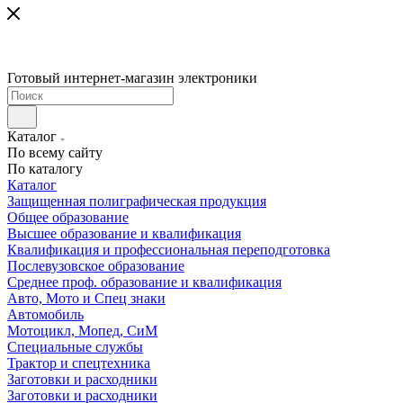
Готовый интернет-магазин электроники
Каталог
По всему сайту
По каталогу
Каталог
Защищенная полиграфическая продукция
Общее образование
Высшее образование и квалификация
Квалификация и профессиональная переподготовка
Послевузовское образование
Среднее проф. образование и квалификация
Авто, Мото и Спец знаки
Автомобиль
Мотоцикл, Мопед, СиМ
Специальные службы
Трактор и спецтехника
Заготовки и расходники
Заготовки и расходники