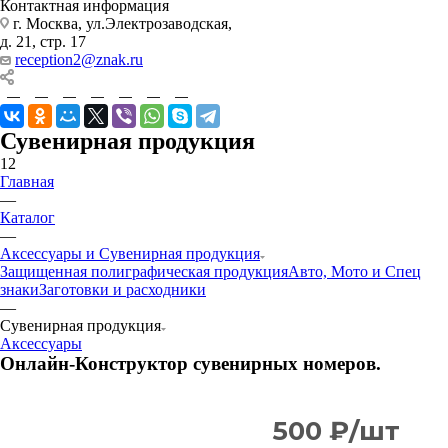
Контактная информация
г. Москва, ул.Электрозаводская,
д. 21, стр. 17
reception2@znak.ru
Сувенирная продукция
12
Главная
—
Каталог
—
Аксессуары и Сувенирная продукция
Защищенная полиграфическая продукция
Авто, Мото и Спец
знаки
Заготовки и расходники
—
Сувенирная продукция
Аксессуары
Онлайн-Конструктор сувенирных номеров.
500 ₽/шт