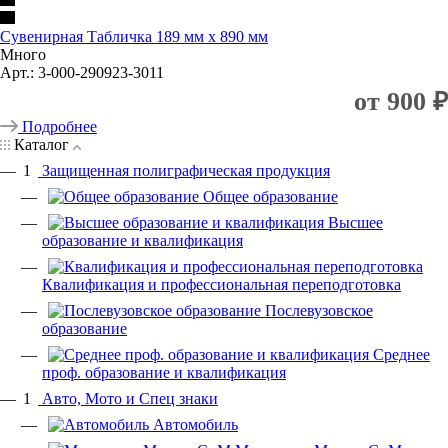
Сувенирная Табличка 189 мм х 890 мм
Много
Арт.: 3-000-290923-3011
от
900 ₽
Подробнее
Каталог
1
Защищенная полиграфическая продукция
Общее образование
Высшее
образование и квалификация
Квалификация и профессиональная переподготовка
Послевузовское
образование
Среднее
проф. образование и квалификация
1
Авто, Мото и Спец знаки
Автомобиль