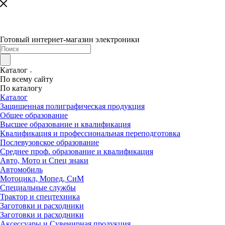
Готовый интернет-магазин электроники
Каталог
По всему сайту
По каталогу
Каталог
Защищенная полиграфическая продукция
Общее образование
Высшее образование и квалификация
Квалификация и профессиональная переподготовка
Послевузовское образование
Среднее проф. образование и квалификация
Авто, Мото и Спец знаки
Автомобиль
Мотоцикл, Мопед, СиМ
Специальные службы
Трактор и спецтехника
Заготовки и расходники
Заготовки и расходники
Аксессуары и Сувенирная продукция