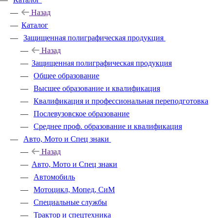
Назад
Каталог
Защищенная полиграфическая продукция
Назад
Защищенная полиграфическая продукция
Общее образование
Высшее образование и квалификация
Квалификация и профессиональная переподготовка
Послевузовское образование
Среднее проф. образование и квалификация
Авто, Мото и Спец знаки
Назад
Авто, Мото и Спец знаки
Автомобиль
Мотоцикл, Мопед, СиМ
Специальные службы
Трактор и спецтехника