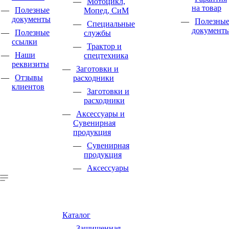
Мотоцикл,
на товар
Полезные
Мопед, СиМ
документы
Полезны
Специальные
документ
Полезные
службы
ссылки
Трактор и
Наши
спецтехника
реквизиты
Заготовки и
Отзывы
расходники
клиентов
Заготовки и
расходники
Аксессуары и
Сувенирная
продукция
Сувенирная
продукция
Аксессуары
Каталог
Защищенная