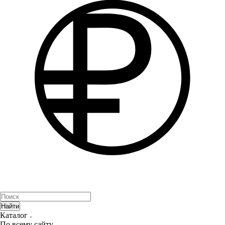
Найти
Каталог
По всему сайту