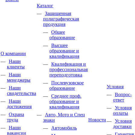
Каталог
Защищенная
полиграфическая
продукция
Общее
образование
Высшее
образование и
О компании
квалификация
Наши
Квалификация и
клиенты
профессиональная
Наши
переподготовка
менеджеры
Послевузовское
Условия
Наши
образование
свидетельства
Вопрос-
Среднее проф.
ответ
Наши
образование и
достижения
квалификация
Условия
оплаты
Охрана
Авто, Мото и Спец
труда
Новости
знаки
Условия
доставки
Наши
Автомобиль
вакансии
Гарантия