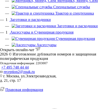
Мотоцикл, Мопед, СиМ
Специальные службы
Трактор и спецтехника
1
Заготовки и расходники
Заготовки и расходники
1
Аксессуары и Сувенирная продукция
Сувенирная продукция
Аксессуары
Открыть онлайн-чат
2026 © Изготовление дубликатов номеров и защищенная
полиграфическая продукция
Отладочная информация: 2203007
+7 495 748 44 44
reception2@znak.ru
г. Москва, ул.Электрозаводская,
д. 21, стр. 17
Правовая информация