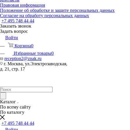
Правовая информация
Положение об обработке и защите персональных данных
Согласие на обработу персональных данных
+7 495 748 44 44
Заказать звонок
Задать вопрос
Войти
Корзина
0
Избранные товары
0
reception2@znak.ru
г. Москва, ул.Электрозаводская,
д. 21, стр. 17
Каталог
По всему сайту
По каталогу
+7 495 748 44 44
Войти