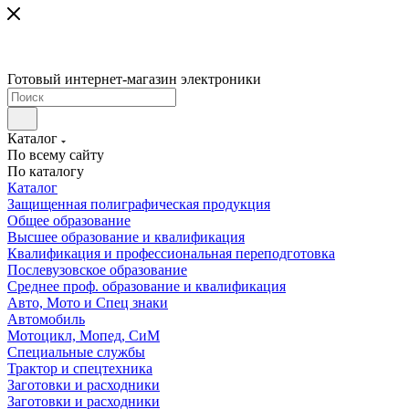
Готовый интернет-магазин электроники
Каталог
По всему сайту
По каталогу
Каталог
Защищенная полиграфическая продукция
Общее образование
Высшее образование и квалификация
Квалификация и профессиональная переподготовка
Послевузовское образование
Среднее проф. образование и квалификация
Авто, Мото и Спец знаки
Автомобиль
Мотоцикл, Мопед, СиМ
Специальные службы
Трактор и спецтехника
Заготовки и расходники
Заготовки и расходники