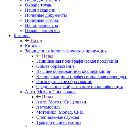
Охрана труда
Наши вакансии
Полезные документы
Полезные ссылки
Наши реквизиты
Отзывы клиентов
Каталог
Назад
Каталог
Защищенная полиграфическая продукция
Назад
Защищенная полиграфическая продукция
Общее образование
Высшее образование и квалификация
Квалификация и профессиональная переподго
Послевузовское образование
Среднее проф. образование и квалификация
Авто, Мото и Спец знаки
Назад
Авто, Мото и Спец знаки
Автомобиль
Мотоцикл, Мопед, СиМ
Специальные службы
Трактор и спецтехника