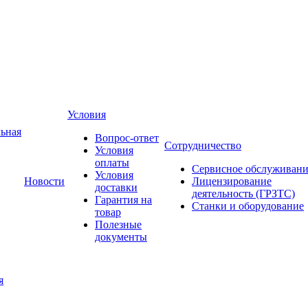
Условия
ьная
Вопрос-ответ
Сотрудничество
Условия
оплаты
Сервисное обслуживани
Условия
Новости
Лицензирование
доставки
деятельность (ГРЗТС)
Гарантия на
Станки и оборудование
товар
Полезные
документы
я