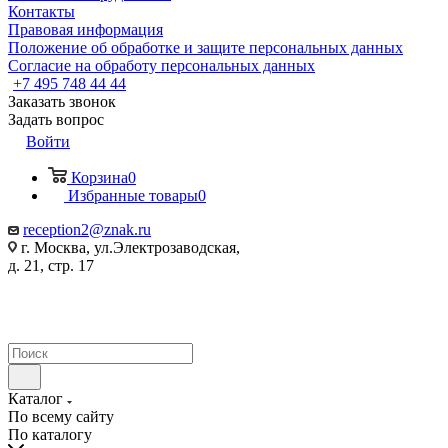
Контакты
Правовая информация
Положение об обработке и защите персональных данных
Согласие на обработу персональных данных
+7 495 748 44 44
Заказать звонок
Задать вопрос
Войти
Корзина
0
Избранные товары
0
reception2@znak.ru
г. Москва, ул.Электрозаводская,
д. 21, стр. 17
Каталог
По всему сайту
По каталогу