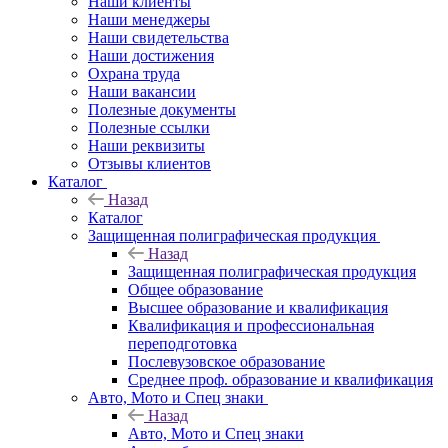
Наши клиенты
Наши менеджеры
Наши свидетельства
Наши достижения
Охрана труда
Наши вакансии
Полезные документы
Полезные ссылки
Наши реквизиты
Отзывы клиентов
Каталог
Назад
Каталог
Защищенная полиграфическая продукция
Назад
Защищенная полиграфическая продукция
Общее образование
Высшее образование и квалификация
Квалификация и профессиональная
переподготовка
Послевузовское образование
Среднее проф. образование и квалификация
Авто, Мото и Спец знаки
Назад
Авто, Мото и Спец знаки