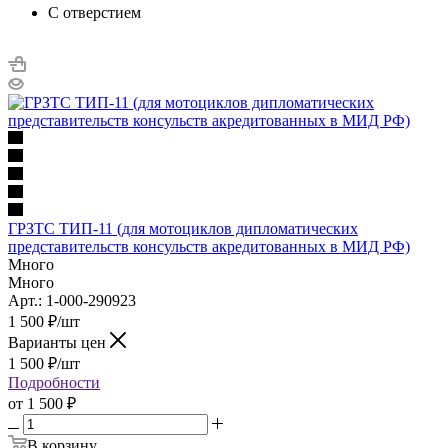
С отверстием
ГРЗТС ТИП-11 (для мотоциклов дипломатических
представительств консульств акредитованных в МИД РФ)
Много
Много
Арт.: 1-000-290923
1 500
₽
/шт
Варианты цен
1 500
₽
/шт
Подробности
от
1 500 ₽
В корзину