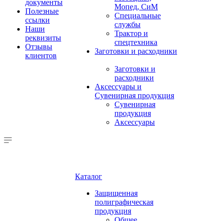
документы
Мопед, СиМ
Полезные
Специальные
ссылки
службы
Наши
Трактор и
реквизиты
спецтехника
Отзывы
Заготовки и расходники
клиентов
Заготовки и
расходники
Аксессуары и
Сувенирная продукция
Сувенирная
продукция
Аксессуары
Каталог
Защищенная
полиграфическая
продукция
Общее