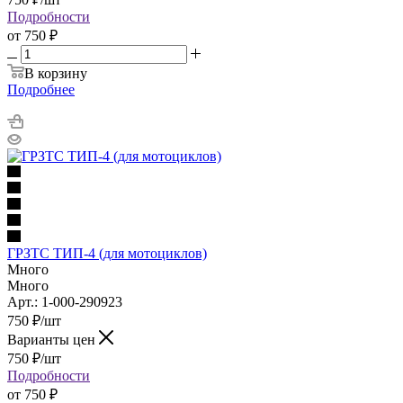
Подробности
от
750 ₽
В корзину
Подробнее
ГРЗТС ТИП-4 (для мотоциклов)
Много
Много
Арт.: 1-000-290923
750
₽
/шт
Варианты цен
750
₽
/шт
Подробности
от
750 ₽