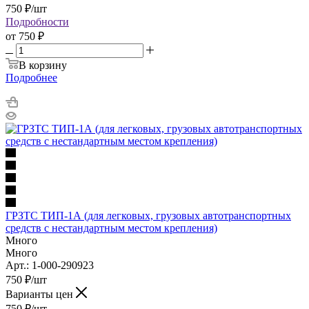
750
₽
/шт
Подробности
от
750 ₽
В корзину
Подробнее
ГРЗТС ТИП-1А (для легковых, грузовых автотранспортных
средств с нестандартным местом крепления)
Много
Много
Арт.: 1-000-290923
750
₽
/шт
Варианты цен
750
₽
/шт