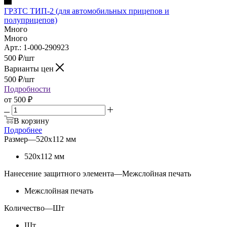
ГРЗТС ТИП-2 (для автомобильных прицепов и
полуприцепов)
Много
Много
Арт.: 1-000-290923
500
₽
/шт
Варианты цен
500
₽
/шт
Подробности
от
500 ₽
В корзину
Подробнее
Размер
—
520х112 мм
520х112 мм
Нанесение защитного элемента
—
Межслойная печать
Межслойная печать
Количество
—
Шт
Шт