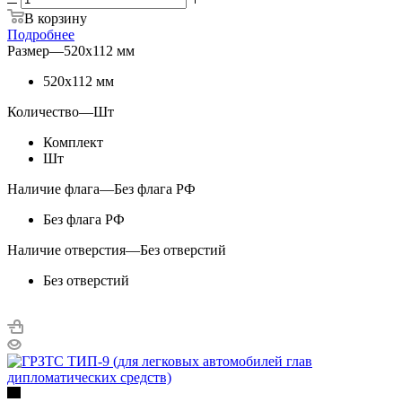
В корзину
Подробнее
Размер
—
520х112 мм
520х112 мм
Количество
—
Шт
Комплект
Шт
Наличие флага
—
Без флага РФ
Без флага РФ
Наличие отверстия
—
Без отверстий
Без отверстий