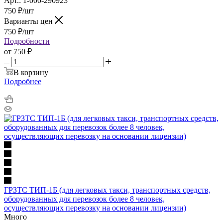
Арт.: 1-000-290923
750
₽
/шт
Варианты цен
750
₽
/шт
Подробности
от
750 ₽
В корзину
Подробнее
ГРЗТС ТИП-1Б (для легковых такси, транспортных средств,
оборудованных для перевозок более 8 человек,
осуществляющих перевозку на основании лицензии)
Много