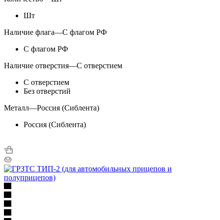
Шт
Наличие флага
—
С флагом РФ
С флагом РФ
Наличие отверстия
—
С отверстием
С отверстием
Без отверстий
Металл
—
Россия (Сиблента)
Россия (Сиблента)