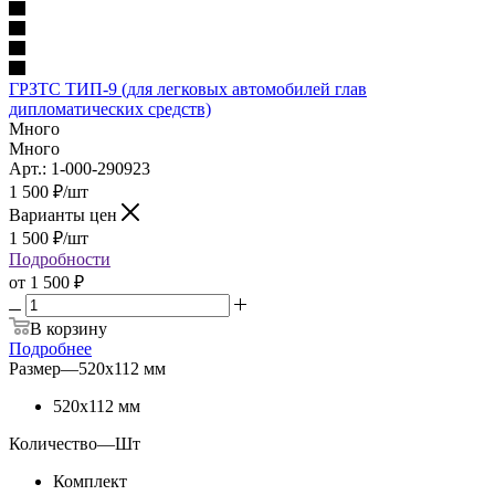
ГРЗТС ТИП-9 (для легковых автомобилей глав
дипломатических средств)
Много
Много
Арт.: 1-000-290923
1 500
₽
/шт
Варианты цен
1 500
₽
/шт
Подробности
от
1 500 ₽
В корзину
Подробнее
Размер
—
520х112 мм
520х112 мм
Количество
—
Шт
Комплект