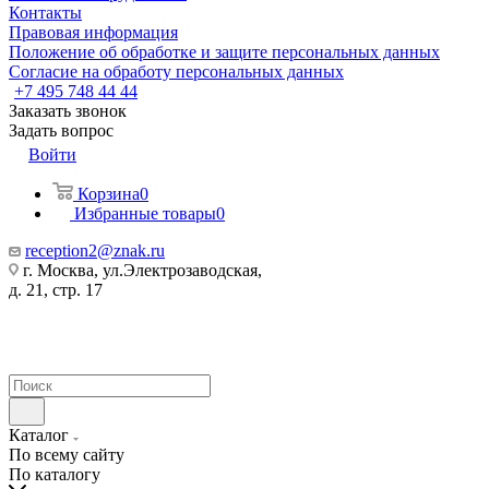
Контакты
Правовая информация
Положение об обработке и защите персональных данных
Согласие на обработу персональных данных
+7 495 748 44 44
Заказать звонок
Задать вопрос
Войти
Корзина
0
Избранные товары
0
reception2@znak.ru
г. Москва, ул.Электрозаводская,
д. 21, стр. 17
Каталог
По всему сайту
По каталогу