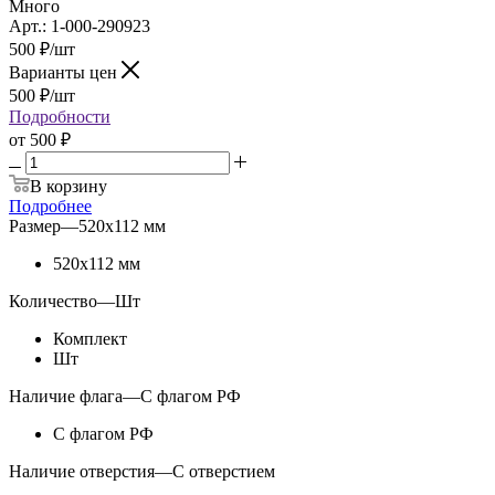
Много
Арт.: 1-000-290923
500
₽
/шт
Варианты цен
500
₽
/шт
Подробности
от
500 ₽
В корзину
Подробнее
Размер
—
520х112 мм
520х112 мм
Количество
—
Шт
Комплект
Шт
Наличие флага
—
С флагом РФ
С флагом РФ
Наличие отверстия
—
С отверстием