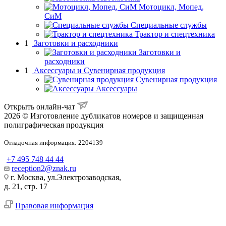
Мотоцикл, Мопед,
СиМ
Специальные службы
Трактор и спецтехника
1
Заготовки и расходники
Заготовки и
расходники
1
Аксессуары и Сувенирная продукция
Сувенирная продукция
Аксессуары
Открыть онлайн-чат
2026 © Изготовление дубликатов номеров и защищенная
полиграфическая продукция
Отладочная информация: 2204139
+7 495 748 44 44
reception2@znak.ru
г. Москва, ул.Электрозаводская,
д. 21, стр. 17
Правовая информация