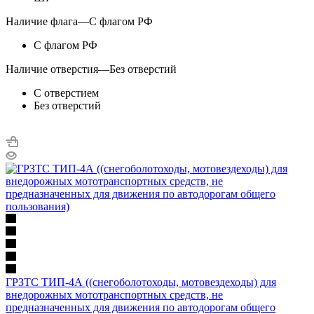
Наличие флага
—
С флагом РФ
С флагом РФ
Наличие отверстия
—
Без отверстий
С отверстием
Без отверстий
ГРЗТС ТИП-4А ((снегоболотоходы, мотовездеходы) для
внедорожных мототранспортных средств, не
предназначенных для движения по автодорогам общего