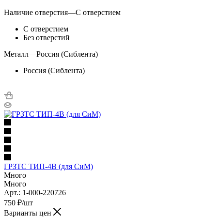
Наличие отверстия
—
С отверстием
С отверстием
Без отверстий
Металл
—
Россия (Сиблента)
Россия (Сиблента)
ГРЗТС ТИП-4В (для СиМ)
Много
Много
Арт.: 1-000-220726
750
₽
/шт
Варианты цен