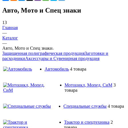
Авто, Мото и Спец знаки
13
Главная
—
Каталог
—
Авто, Мото и Спец знаки
Защищенная полиграфическая продукция
Заготовки и
расходники
Аксессуары и Сувенирная продукция
Автомобиль
4 товара
Мотоцикл, Мопед, СиМ
3
товара
Специальные службы
4 товара
Трактор и спецтехника
2
товара