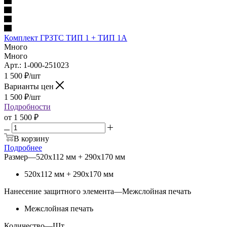
Комплект ГРЗТС ТИП 1 + ТИП 1А
Много
Много
Арт.: 1-000-251023
1 500
₽
/шт
Варианты цен
1 500
₽
/шт
Подробности
от
1 500 ₽
В корзину
Подробнее
Размер
—
520х112 мм + 290х170 мм
520х112 мм + 290х170 мм
Нанесение защитного элемента
—
Межслойная печать
Межслойная печать
Количество
—
Шт