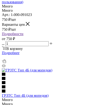
пользования)
Много
Много
Арт.: 1-000-091023
750
₽
/шт
Варианты цен
750
₽
/шт
Подробности
от
750 ₽
В корзину
Подробнее
ГРЗТС Тип 4Б (для мопедов)
Много
Много