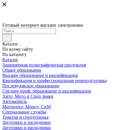
Готовый интернет-магазин электроники
Каталог
По всему сайту
По каталогу
Каталог
Защищенная полиграфическая продукция
Общее образование
Высшее образование и квалификация
Квалификация и профессиональная переподготовка
Послевузовское образование
Среднее проф. образование и квалификация
Авто, Мото и Спец знаки
Автомобиль
Мотоцикл, Мопед, СиМ
Специальные службы
Трактор и спецтехника
Заготовки и расходники
Заготовки и расходники