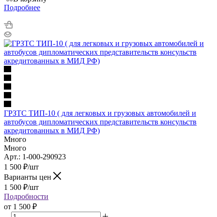
Подробнее
ГРЗТС ТИП-10 ( для легковых и грузовых автомобилей и
автобусов дипломатических представительств консульств
акредитованных в МИД РФ)
Много
Много
Арт.: 1-000-290923
1 500
₽
/шт
Варианты цен
1 500
₽
/шт
Подробности
от
1 500 ₽