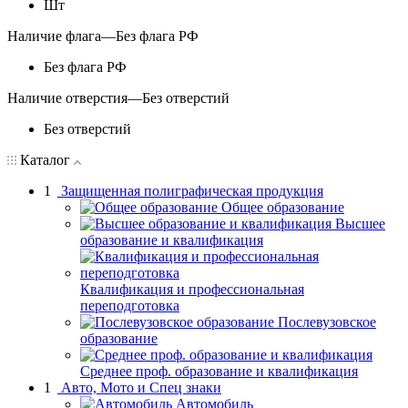
Шт
Наличие флага
—
Без флага РФ
Без флага РФ
Наличие отверстия
—
Без отверстий
Без отверстий
Каталог
1
Защищенная полиграфическая продукция
Общее образование
Высшее
образование и квалификация
Квалификация и профессиональная
переподготовка
Послевузовское
образование
Среднее проф. образование и квалификация
1
Авто, Мото и Спец знаки
Автомобиль