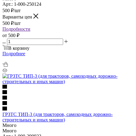
Арт.: 1-000-250124
500
₽
/шт
Варианты цен
500
₽
/шт
Подробности
от
500 ₽
В корзину
Подробнее
ГРЗТС ТИП-3 (для тракторов, самоходных дорожно-
строительных и иных машин)
Много
Много