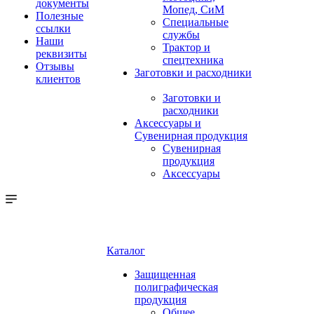
документы
Мопед, СиМ
Полезные
Специальные
ссылки
службы
Наши
Трактор и
реквизиты
спецтехника
Отзывы
Заготовки и расходники
клиентов
Заготовки и
расходники
Аксессуары и
Сувенирная продукция
Сувенирная
продукция
Аксессуары
Каталог
Защищенная
полиграфическая
продукция
Общее