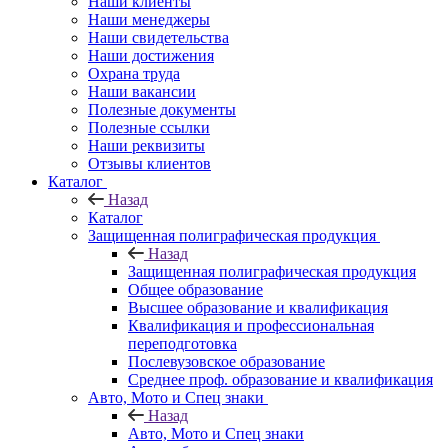
Наши клиенты
Наши менеджеры
Наши свидетельства
Наши достижения
Охрана труда
Наши вакансии
Полезные документы
Полезные ссылки
Наши реквизиты
Отзывы клиентов
Каталог
Назад
Каталог
Защищенная полиграфическая продукция
Назад
Защищенная полиграфическая продукция
Общее образование
Высшее образование и квалификация
Квалификация и профессиональная
переподготовка
Послевузовское образование
Среднее проф. образование и квалификация
Авто, Мото и Спец знаки
Назад
Авто, Мото и Спец знаки