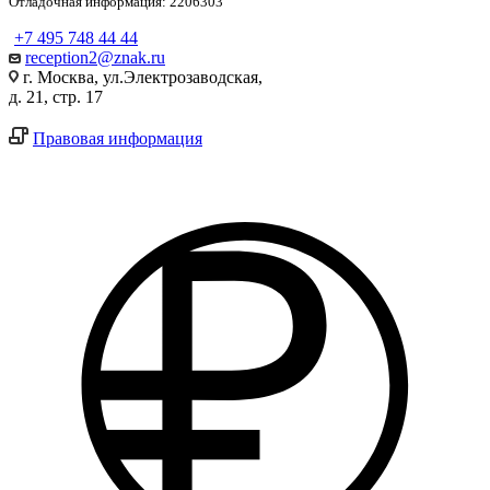
Отладочная информация: 2206303
+7 495 748 44 44
reception2@znak.ru
г. Москва, ул.Электрозаводская,
д. 21, стр. 17
Правовая информация