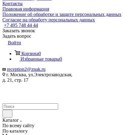
Контакты
Правовая информация
Положение об обработке и защите персональных данных
Согласие на обработу персональных данных
+7 495 748 44 44
Заказать звонок
Задать вопрос
Войти
Корзина
0
Избранные товары
0
reception2@znak.ru
г. Москва, ул.Электрозаводская,
д. 21, стр. 17
Каталог
По всему сайту
По каталогу