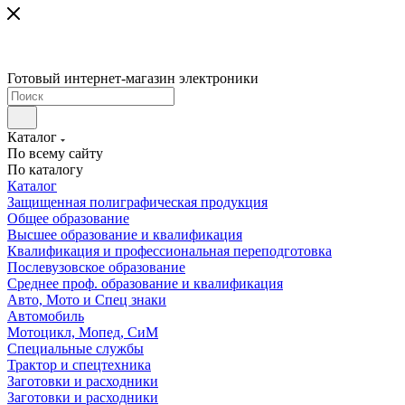
Готовый интернет-магазин электроники
Каталог
По всему сайту
По каталогу
Каталог
Защищенная полиграфическая продукция
Общее образование
Высшее образование и квалификация
Квалификация и профессиональная переподготовка
Послевузовское образование
Среднее проф. образование и квалификация
Авто, Мото и Спец знаки
Автомобиль
Мотоцикл, Мопед, СиМ
Специальные службы
Трактор и спецтехника
Заготовки и расходники
Заготовки и расходники