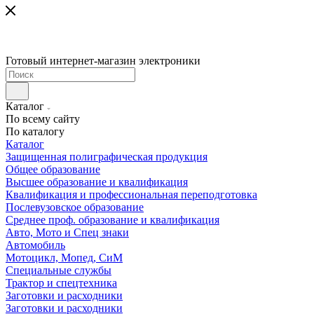
Готовый интернет-магазин электроники
Каталог
По всему сайту
По каталогу
Каталог
Защищенная полиграфическая продукция
Общее образование
Высшее образование и квалификация
Квалификация и профессиональная переподготовка
Послевузовское образование
Среднее проф. образование и квалификация
Авто, Мото и Спец знаки
Автомобиль
Мотоцикл, Мопед, СиМ
Специальные службы
Трактор и спецтехника
Заготовки и расходники
Заготовки и расходники