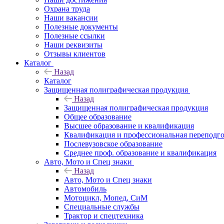
Охрана труда
Наши вакансии
Полезные документы
Полезные ссылки
Наши реквизиты
Отзывы клиентов
Каталог
Назад
Каталог
Защищенная полиграфическая продукция
Назад
Защищенная полиграфическая продукция
Общее образование
Высшее образование и квалификация
Квалификация и профессиональная переподго
Послевузовское образование
Среднее проф. образование и квалификация
Авто, Мото и Спец знаки
Назад
Авто, Мото и Спец знаки
Автомобиль
Мотоцикл, Мопед, СиМ
Специальные службы
Трактор и спецтехника