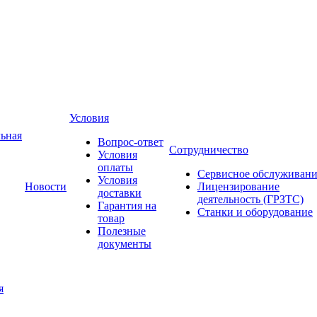
Условия
ьная
Вопрос-ответ
Сотрудничество
Условия
оплаты
Сервисное обслуживани
Условия
Новости
Лицензирование
доставки
деятельность (ГРЗТС)
Гарантия на
Станки и оборудование
товар
Полезные
документы
я