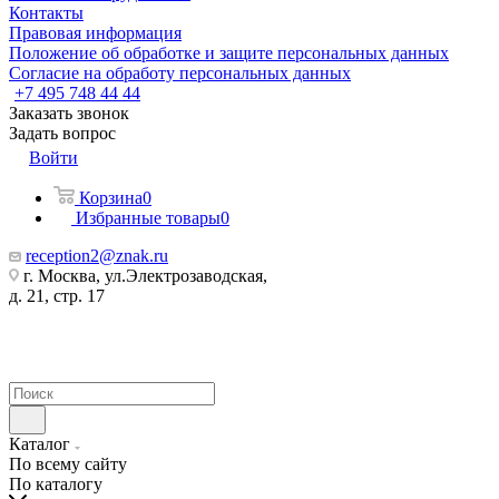
Контакты
Правовая информация
Положение об обработке и защите персональных данных
Согласие на обработу персональных данных
+7 495 748 44 44
Заказать звонок
Задать вопрос
Войти
Корзина
0
Избранные товары
0
reception2@znak.ru
г. Москва, ул.Электрозаводская,
д. 21, стр. 17
Каталог
По всему сайту
По каталогу