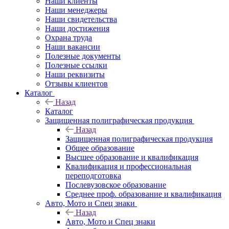
Наши клиенты
Наши менеджеры
Наши свидетельства
Наши достижения
Охрана труда
Наши вакансии
Полезные документы
Полезные ссылки
Наши реквизиты
Отзывы клиентов
Каталог
Назад
Каталог
Защищенная полиграфическая продукция
Назад
Защищенная полиграфическая продукция
Общее образование
Высшее образование и квалификация
Квалификация и профессиональная
переподготовка
Послевузовское образование
Среднее проф. образование и квалификация
Авто, Мото и Спец знаки
Назад
Авто, Мото и Спец знаки