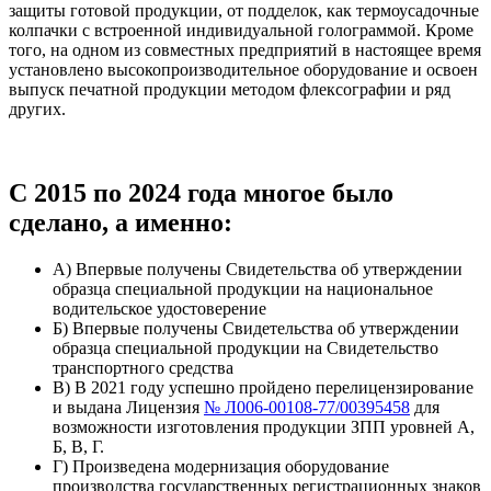
защиты готовой продукции, от подделок, как термоусадочные
колпачки с встроенной индивидуальной голограммой. Кроме
того, на одном из совместных предприятий в настоящее время
установлено высокопроизводительное оборудование и освоен
выпуск печатной продукции методом флексографии и ряд
других.
С 2015 по 2024 года многое было
сделано, а именно:
А) Впервые получены Свидетельства об утверждении
образца специальной продукции на национальное
водительское удостоверение
Б) Впервые получены Свидетельства об утверждении
образца специальной продукции на Свидетельство
транспортного средства
В) В 2021 году успешно пройдено перелицензирование
и выдана Лицензия
№ Л006-00108-77/00395458
для
возможности изготовления продукции ЗПП уровней А,
Б, В, Г.
Г) Произведена модернизация оборудование
производства государственных регистрационных знаков