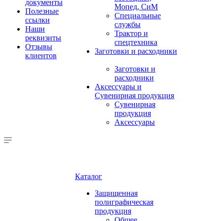
документы
Мопед, СиМ
Полезные
Специальные
ссылки
службы
Наши
Трактор и
реквизиты
спецтехника
Отзывы
Заготовки и расходники
клиентов
Заготовки и
расходники
Аксессуары и
Сувенирная продукция
Сувенирная
продукция
Аксессуары
Каталог
Защищенная
полиграфическая
продукция
Общее