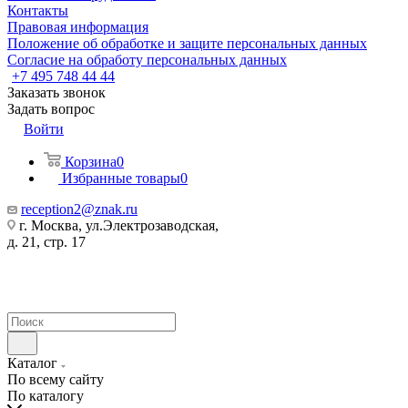
Контакты
Правовая информация
Положение об обработке и защите персональных данных
Согласие на обработу персональных данных
+7 495 748 44 44
Заказать звонок
Задать вопрос
Войти
Корзина
0
Избранные товары
0
reception2@znak.ru
г. Москва, ул.Электрозаводская,
д. 21, стр. 17
Каталог
По всему сайту
По каталогу