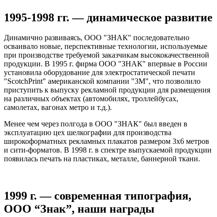
1995-1998 гг. — динамическое развитие
Динамично развиваясь, ООО "ЗНАК" последовательно
осваивало новые, перспективные технологии, используемые
при производстве требуемой заказчикам высококачественной
продукции. В 1995 г. фирма ООО "ЗНАК" впервые в России
установила оборудование для электростатической печати
"ScotchPrint" американской компании "3М", что позволило
приступить к выпуску рекламной продукции для размещения
на различных объектах (автомобилях, троллейбусах,
самолетах, вагонах метро и т.д.).
Менее чем через полгода в ООО "ЗНАК" был введен в
эксплуатацию цех шелкографии для производства
широкоформатных рекламных плакатов размером 3х6 метров
и сити-форматов. В 1998 г. в спектре выпускаемой продукции
появилась печать на пластиках, металле, баннерной ткани.
1999 г. — современная типография,
ООО “Знак”, наши награды