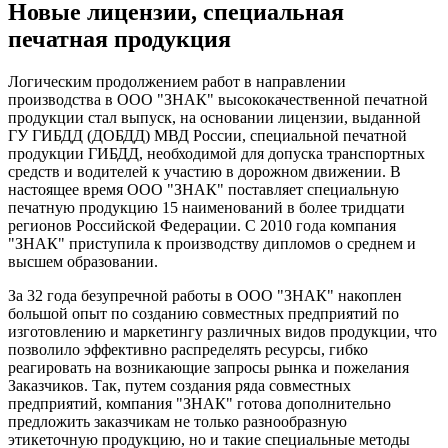
Новые лицензии, специальная
печатная продукция
Логическим продолжением работ в направлении
производства в ООО "ЗНАК" высококачественной печатной
продукции стал выпуск, на основании лицензии, выданной
ГУ ГИБДД (ДОБДД) МВД России, специальной печатной
продукции ГИБДД, необходимой для допуска транспортных
средств и водителей к участию в дорожном движении. В
настоящее время ООО "ЗНАК" поставляет специальную
печатную продукцию 15 наименований в более тридцати
регионов Российской Федерации. С 2010 года компания
"ЗНАК" приступила к производству дипломов о среднем и
высшем образовании.
За 32 года безупречной работы в ООО "ЗНАК" накоплен
большой опыт по созданию совместных предприятий по
изготовлению и маркетингу различных видов продукции, что
позволило эффективно распределять ресурсы, гибко
реагировать на возникающие запросы рынка и пожелания
Заказчиков. Так, путем создания ряда совместных
предприятий, компания "ЗНАК" готова дополнительно
предложить заказчикам не только разнообразную
этикеточную продукцию, но и такие специальные методы