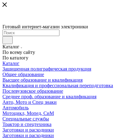
Готовый интернет-магазин электроники
Каталог
По всему сайту
По каталогу
Каталог
Защищенная полиграфическая продукция
Общее образование
Высшее образование и квалификация
Квалификация и профессиональная переподготовка
Послевузовское образование
Среднее проф. образование и квалификация
Авто, Мото и Спец знаки
Автомобиль
Мотоцикл, Мопед, СиМ
Специальные службы
Трактор и спецтехника
Заготовки и расходники
Заготовки и расходники