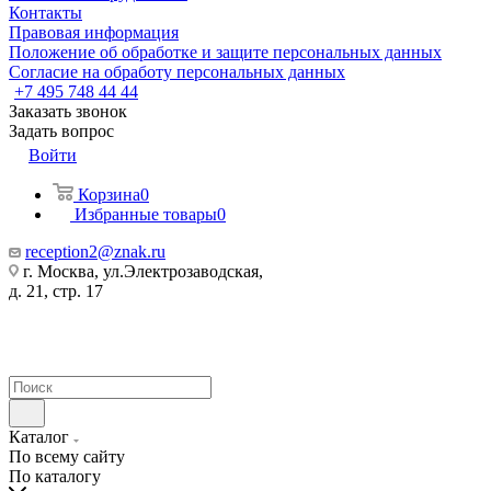
Контакты
Правовая информация
Положение об обработке и защите персональных данных
Согласие на обработу персональных данных
+7 495 748 44 44
Заказать звонок
Задать вопрос
Войти
Корзина
0
Избранные товары
0
reception2@znak.ru
г. Москва, ул.Электрозаводская,
д. 21, стр. 17
Каталог
По всему сайту
По каталогу