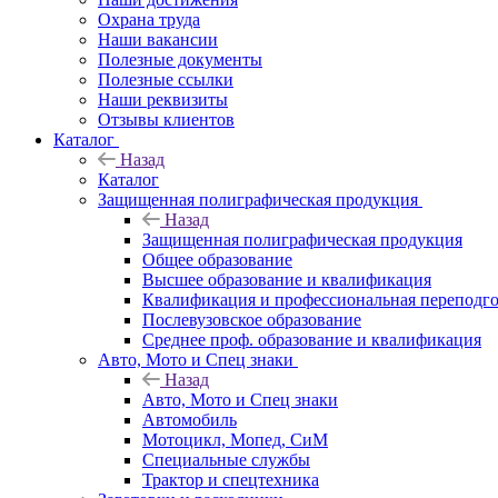
Охрана труда
Наши вакансии
Полезные документы
Полезные ссылки
Наши реквизиты
Отзывы клиентов
Каталог
Назад
Каталог
Защищенная полиграфическая продукция
Назад
Защищенная полиграфическая продукция
Общее образование
Высшее образование и квалификация
Квалификация и профессиональная переподго
Послевузовское образование
Среднее проф. образование и квалификация
Авто, Мото и Спец знаки
Назад
Авто, Мото и Спец знаки
Автомобиль
Мотоцикл, Мопед, СиМ
Специальные службы
Трактор и спецтехника