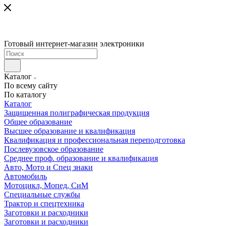
Готовый интернет-магазин электроники
Каталог
По всему сайту
По каталогу
Каталог
Защищенная полиграфическая продукция
Общее образование
Высшее образование и квалификация
Квалификация и профессиональная переподготовка
Послевузовское образование
Среднее проф. образование и квалификация
Авто, Мото и Спец знаки
Автомобиль
Мотоцикл, Мопед, СиМ
Специальные службы
Трактор и спецтехника
Заготовки и расходники
Заготовки и расходники