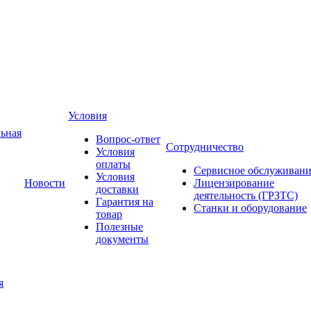
Условия
ьная
Вопрос-ответ
Сотрудничество
Условия
оплаты
Сервисное обслуживани
Условия
Новости
Лицензирование
доставки
деятельность (ГРЗТС)
Гарантия на
Станки и оборудование
товар
Полезные
документы
я