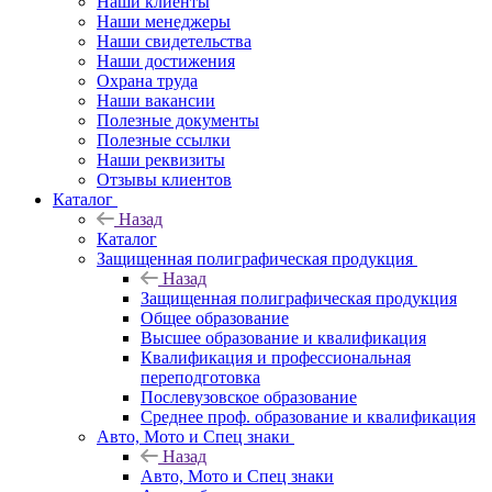
Наши клиенты
Наши менеджеры
Наши свидетельства
Наши достижения
Охрана труда
Наши вакансии
Полезные документы
Полезные ссылки
Наши реквизиты
Отзывы клиентов
Каталог
Назад
Каталог
Защищенная полиграфическая продукция
Назад
Защищенная полиграфическая продукция
Общее образование
Высшее образование и квалификация
Квалификация и профессиональная
переподготовка
Послевузовское образование
Среднее проф. образование и квалификация
Авто, Мото и Спец знаки
Назад
Авто, Мото и Спец знаки