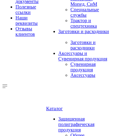
документы
Мопед, СиМ
Полезные
Специальные
ссылки
службы
Наши
Трактор и
реквизиты
спецтехника
Отзывы
Заготовки и расходники
клиентов
Заготовки и
расходники
Аксессуары и
Сувенирная продукция
Сувенирная
продукция
Аксессуары
Каталог
Защищенная
полиграфическая
продукция
Общее