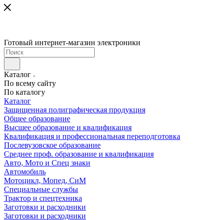
Готовый интернет-магазин электроники
Каталог
По всему сайту
По каталогу
Каталог
Защищенная полиграфическая продукция
Общее образование
Высшее образование и квалификация
Квалификация и профессиональная переподготовка
Послевузовское образование
Среднее проф. образование и квалификация
Авто, Мото и Спец знаки
Автомобиль
Мотоцикл, Мопед, СиМ
Специальные службы
Трактор и спецтехника
Заготовки и расходники
Заготовки и расходники