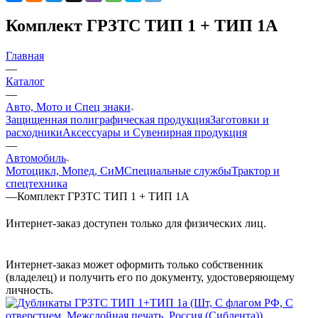
Комплект ГРЗТС ТИП 1 + ТИП 1А
Главная
—
Каталог
—
Авто, Мото и Спец знаки
Защищенная полиграфическая продукция
Заготовки и
расходники
Аксессуары и Сувенирная продукция
—
Автомобиль
Мотоцикл, Мопед, СиМ
Специальные службы
Трактор и
спецтехника
—
Комплект ГРЗТС ТИП 1 + ТИП 1А
Интернет-заказ доступен только для физических лиц.
Интернет-заказ может оформить только собственник
(владелец) и получить его по документу, удостоверяющему
личность.