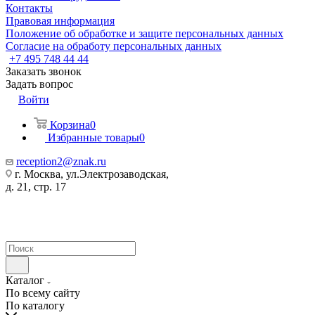
Контакты
Правовая информация
Положение об обработке и защите персональных данных
Согласие на обработу персональных данных
+7 495 748 44 44
Заказать звонок
Задать вопрос
Войти
Корзина
0
Избранные товары
0
reception2@znak.ru
г. Москва, ул.Электрозаводская,
д. 21, стр. 17
Каталог
По всему сайту
По каталогу