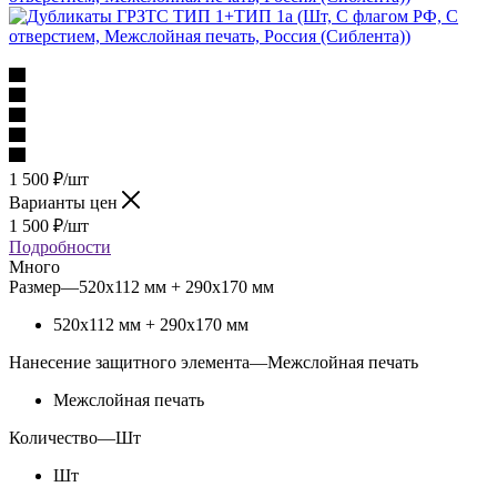
1 500
₽
/шт
Варианты цен
1 500
₽
/шт
Подробности
Много
Размер
—
520х112 мм + 290х170 мм
520х112 мм + 290х170 мм
Нанесение защитного элемента
—
Межслойная печать
Межслойная печать
Количество
—
Шт
Шт