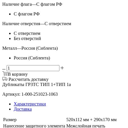
Наличие флага
—
С флагом РФ
С флагом РФ
Наличие отверстия
—
С отверстием
С отверстием
Без отверстий
Металл
—
Россия (Сиблента)
Россия (Сиблента)
В корзину
Рассчитать доставку
Дубликаты ГРЗТС ТИП 1+ТИП 1а
Артикул: 1-000-251023-1063
Характеристики
Доставка
Размер
520х112 мм + 290х170 мм
Нанесение защитного элемента
Межслойная печать