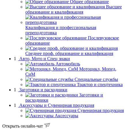
Общее образование
Высшее
образование и квалификация
Квалификация и профессиональная
переподготовка
Послевузовское
образование
Среднее проф. образование и квалификация
1
Авто, Мото и Спец знаки
Автомобиль
Мотоцикл, Мопед,
СиМ
Специальные службы
Трактор и спецтехника
1
Заготовки и расходники
Заготовки и
расходники
1
Аксессуары и Сувенирная продукция
Сувенирная продукция
Аксессуары
Открыть онлайн-чат