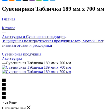
Сувенирная Табличка 189 мм х 700 мм
Главная
—
Каталог
—
Аксессуары и Сувенирная продукция
Защищенная полиграфическая продукция
Авто, Мото и Спец
знаки
Заготовки и расходники
—
Сувенирная продукция
Аксессуары
—
Сувенирная Табличка 189 мм х 700 мм
750
₽
/шт
Варианты цен