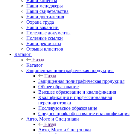
Наши клиенты
Наши менеджеры
Наши свидетельства
Наши достижения
Охрана труда
Наши вакансии
Полезные документы
Полезные ссылки
Наши реквизиты
Отзывы клиентов
Каталог
Назад
Каталог
Защищенная полиграфическая продукция
Назад
Защищенная полиграфическая продукция
Общее образование
Высшее образование и квалификация
Квалификация и профессиональная
переподготовка
Послевузовское образование
Среднее проф. образование и квалификация
Авто, Мото и Спец знаки
Назад
Авто, Мото и Спец знаки