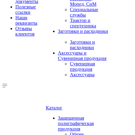
документы
Мопед, СиМ
Полезные
Специальные
ссылки
службы
Наши
Трактор и
реквизиты
спецтехника
Отзывы
Заготовки и расходники
клиентов
Заготовки и
расходники
Аксессуары и
Сувенирная продукция
Сувенирная
продукция
Аксессуары
Каталог
Защищенная
полиграфическая
продукция
Общее