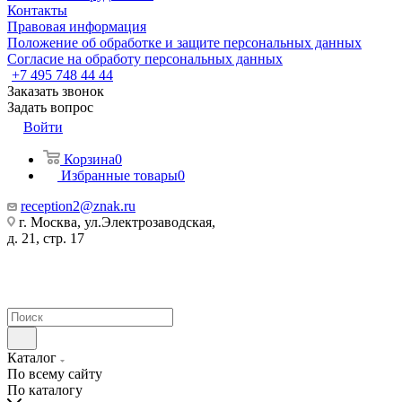
Контакты
Правовая информация
Положение об обработке и защите персональных данных
Согласие на обработу персональных данных
+7 495 748 44 44
Заказать звонок
Задать вопрос
Войти
Корзина
0
Избранные товары
0
reception2@znak.ru
г. Москва, ул.Электрозаводская,
д. 21, стр. 17
Каталог
По всему сайту
По каталогу