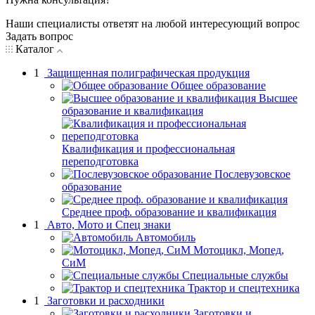
Наши специалисты ответят на любой интересующий вопрос
Задать вопрос
Каталог
1
Защищенная полиграфическая продукция
Общее образование
Высшее
образование и квалификация
Квалификация и профессиональная
переподготовка
Послевузовское
образование
Среднее проф. образование и квалификация
1
Авто, Мото и Спец знаки
Автомобиль
Мотоцикл, Мопед,
СиМ
Специальные службы
Трактор и спецтехника
1
Заготовки и расходники
Заготовки и