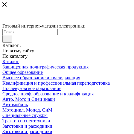
Готовый интернет-магазин электроники
Каталог
По всему сайту
По каталогу
Каталог
Защищенная полиграфическая продукция
Общее образование
Высшее образование и квалификация
Квалификация и профессиональная переподготовка
Послевузовское образование
Среднее проф. образование и квалификация
Авто, Мото и Спец знаки
Автомобиль
Мотоцикл, Мопед, СиМ
Специальные службы
Трактор и спецтехника
Заготовки и расходники
Заготовки и расходники