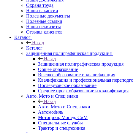
Охрана труда
Наши вакансии
Полезные документы
Полезные ссылки
Наши реквизиты
Отзывы клиентов
Каталог
Назад
Каталог
Защищенная полиграфическая продукция
Назад
Защищенная полиграфическая продукция
Общее образование
Высшее образование и квалификация
Квалификация и профессиональная переподго
Послевузовское образование
Среднее проф. образование и квалификация
Авто, Мото и Спец знаки
Назад
Авто, Мото и Спец знаки
Автомобиль
Мотоцикл, Мопед, СиМ
Специальные службы
Трактор и спецтехника