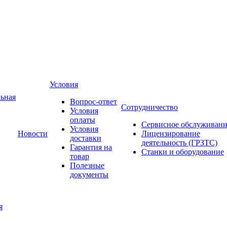
Условия
ьная
Вопрос-ответ
Сотрудничество
Условия
оплаты
Сервисное обслуживани
Условия
Новости
Лицензирование
доставки
деятельность (ГРЗТС)
Гарантия на
Станки и оборудование
товар
Полезные
документы
я