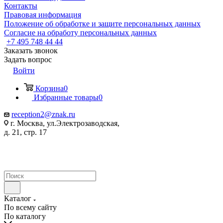
Контакты
Правовая информация
Положение об обработке и защите персональных данных
Согласие на обработу персональных данных
+7 495 748 44 44
Заказать звонок
Задать вопрос
Войти
Корзина
0
Избранные товары
0
reception2@znak.ru
г. Москва, ул.Электрозаводская,
д. 21, стр. 17
Каталог
По всему сайту
По каталогу