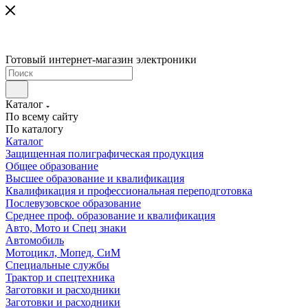
Готовый интернет-магазин электроники
Каталог
По всему сайту
По каталогу
Каталог
Защищенная полиграфическая продукция
Общее образование
Высшее образование и квалификация
Квалификация и профессиональная переподготовка
Послевузовское образование
Среднее проф. образование и квалификация
Авто, Мото и Спец знаки
Автомобиль
Мотоцикл, Мопед, СиМ
Специальные службы
Трактор и спецтехника
Заготовки и расходники
Заготовки и расходники