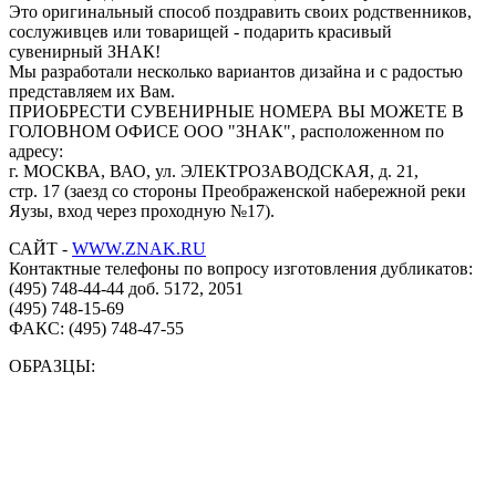
Это оригинальный способ поздравить своих родственников,
сослуживцев или товарищей - подарить красивый
сувенирный ЗНАК!
Мы разработали несколько вариантов дизайна и с радостью
представляем их Вам.
ПРИОБРЕСТИ СУВЕНИРНЫЕ НОМЕРА ВЫ МОЖЕТЕ В
ГОЛОВНОМ ОФИСЕ ООО "ЗНАК", расположенном по
адресу:
г. МОСКВА, ВАО, ул. ЭЛЕКТРОЗАВОДСКАЯ, д. 21,
стр. 17 (заезд со стороны Преображенской набережной реки
Яузы, вход через проходную №17).
САЙТ -
WWW.ZNAK.RU
Контактные телефоны по вопросу изготовления дубликатов:
(495) 748-44-44 доб. 5172, 2051
(495) 748-15-69
ФАКС: (495) 748-47-55
ОБРАЗЦЫ: