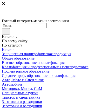
Готовый интернет-магазин электроники
Каталог
По всему сайту
По каталогу
Каталог
Защищенная полиграфическая продукция
Общее образование
Высшее образование и квалификация
Квалификация и профессиональная переподготовка
Послевузовское образование
Среднее проф. образование и квалификация
Авто, Мото и Спец знаки
Автомобиль
Мотоцикл, Мопед, СиМ
Специальные службы
Трактор и спецтехника
Заготовки и расходники
Заготовки и расходники