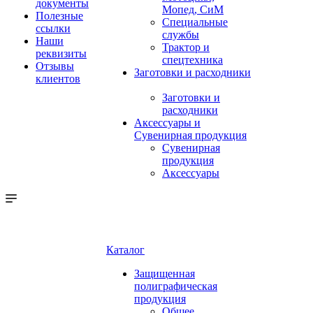
документы
Мопед, СиМ
Полезные
Специальные
ссылки
службы
Наши
Трактор и
реквизиты
спецтехника
Отзывы
Заготовки и расходники
клиентов
Заготовки и
расходники
Аксессуары и
Сувенирная продукция
Сувенирная
продукция
Аксессуары
Каталог
Защищенная
полиграфическая
продукция
Общее