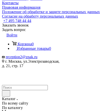
Контакты
Правовая информация
Положение об обработке и защите персональных данных
Согласие на обработу персональных данных
+7 495 748 44 44
Заказать звонок
Задать вопрос
Войти
Корзина
0
Избранные товары
0
reception2@znak.ru
г. Москва, ул.Электрозаводская,
д. 21, стр. 17
Каталог
По всему сайту
По каталогу