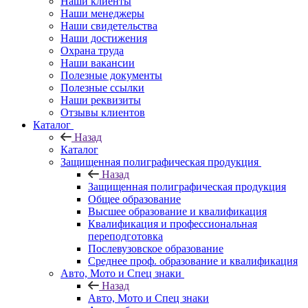
Наши клиенты
Наши менеджеры
Наши свидетельства
Наши достижения
Охрана труда
Наши вакансии
Полезные документы
Полезные ссылки
Наши реквизиты
Отзывы клиентов
Каталог
Назад
Каталог
Защищенная полиграфическая продукция
Назад
Защищенная полиграфическая продукция
Общее образование
Высшее образование и квалификация
Квалификация и профессиональная
переподготовка
Послевузовское образование
Среднее проф. образование и квалификация
Авто, Мото и Спец знаки
Назад
Авто, Мото и Спец знаки