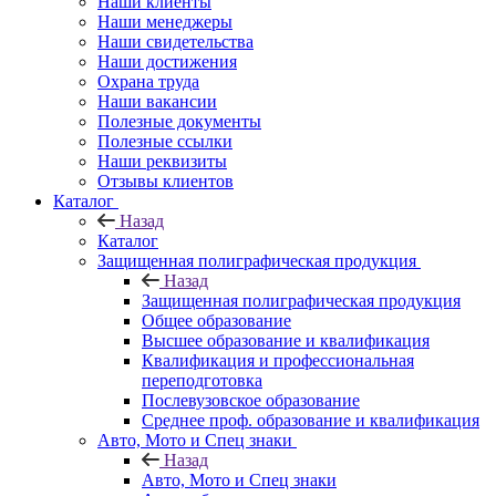
Наши клиенты
Наши менеджеры
Наши свидетельства
Наши достижения
Охрана труда
Наши вакансии
Полезные документы
Полезные ссылки
Наши реквизиты
Отзывы клиентов
Каталог
Назад
Каталог
Защищенная полиграфическая продукция
Назад
Защищенная полиграфическая продукция
Общее образование
Высшее образование и квалификация
Квалификация и профессиональная
переподготовка
Послевузовское образование
Среднее проф. образование и квалификация
Авто, Мото и Спец знаки
Назад
Авто, Мото и Спец знаки