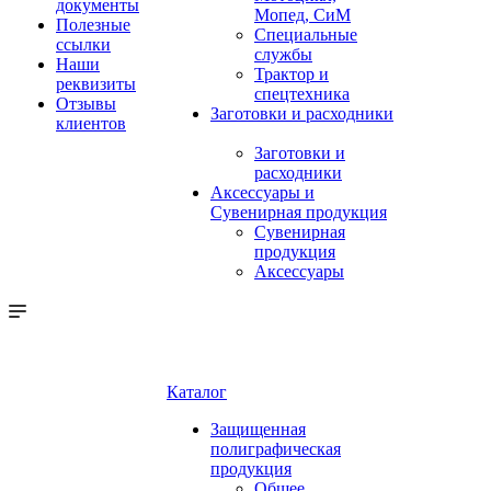
документы
Мопед, СиМ
Полезные
Специальные
ссылки
службы
Наши
Трактор и
реквизиты
спецтехника
Отзывы
Заготовки и расходники
клиентов
Заготовки и
расходники
Аксессуары и
Сувенирная продукция
Сувенирная
продукция
Аксессуары
Каталог
Защищенная
полиграфическая
продукция
Общее