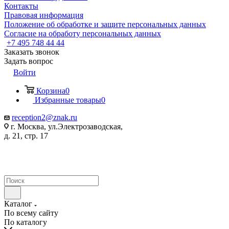
Контакты
Правовая информация
Положение об обработке и защите персональных данных
Согласие на обработу персональных данных
+7 495 748 44 44
Заказать звонок
Задать вопрос
Войти
Корзина
0
Избранные товары
0
reception2@znak.ru
г. Москва, ул.Электрозаводская,
д. 21, стр. 17
Каталог
По всему сайту
По каталогу