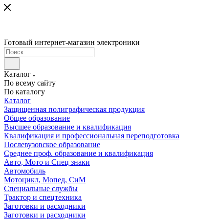
Готовый интернет-магазин электроники
Каталог
По всему сайту
По каталогу
Каталог
Защищенная полиграфическая продукция
Общее образование
Высшее образование и квалификация
Квалификация и профессиональная переподготовка
Послевузовское образование
Среднее проф. образование и квалификация
Авто, Мото и Спец знаки
Автомобиль
Мотоцикл, Мопед, СиМ
Специальные службы
Трактор и спецтехника
Заготовки и расходники
Заготовки и расходники