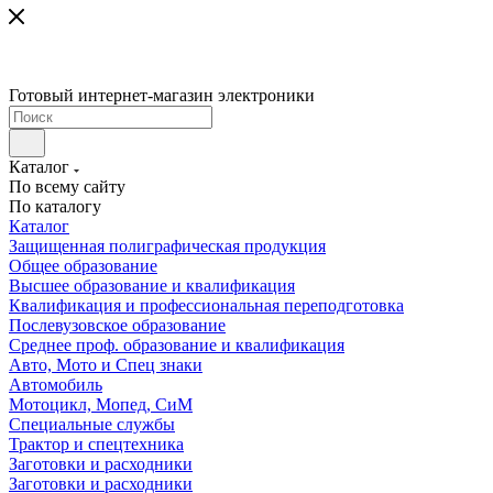
Готовый интернет-магазин электроники
Каталог
По всему сайту
По каталогу
Каталог
Защищенная полиграфическая продукция
Общее образование
Высшее образование и квалификация
Квалификация и профессиональная переподготовка
Послевузовское образование
Среднее проф. образование и квалификация
Авто, Мото и Спец знаки
Автомобиль
Мотоцикл, Мопед, СиМ
Специальные службы
Трактор и спецтехника
Заготовки и расходники
Заготовки и расходники