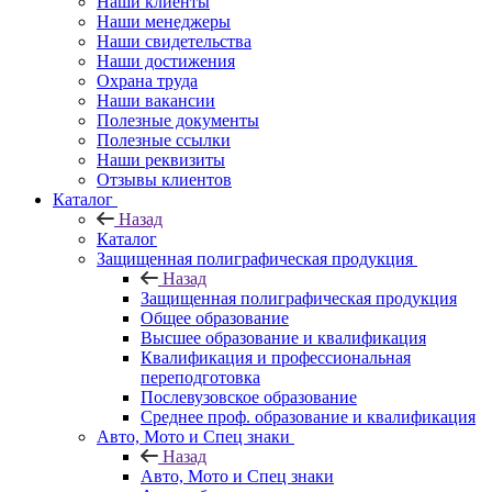
Наши клиенты
Наши менеджеры
Наши свидетельства
Наши достижения
Охрана труда
Наши вакансии
Полезные документы
Полезные ссылки
Наши реквизиты
Отзывы клиентов
Каталог
Назад
Каталог
Защищенная полиграфическая продукция
Назад
Защищенная полиграфическая продукция
Общее образование
Высшее образование и квалификация
Квалификация и профессиональная
переподготовка
Послевузовское образование
Среднее проф. образование и квалификация
Авто, Мото и Спец знаки
Назад
Авто, Мото и Спец знаки