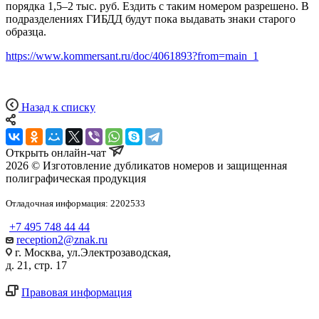
порядка 1,5–2 тыс. руб. Ездить с таким номером разрешено. В
подразделениях ГИБДД будут пока выдавать знаки старого
образца.
https://www.kommersant.ru/doc/4061893?from=main_1
Назад к списку
Открыть онлайн-чат
2026 © Изготовление дубликатов номеров и защищенная
полиграфическая продукция
Отладочная информация: 2202533
+7 495 748 44 44
reception2@znak.ru
г. Москва, ул.Электрозаводская,
д. 21, стр. 17
Правовая информация