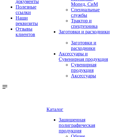
документы
Мопед, СиМ
Полезные
Специальные
ссылки
службы
Наши
Трактор и
реквизиты
спецтехника
Отзывы
Заготовки и расходники
клиентов
Заготовки и
расходники
Аксессуары и
Сувенирная продукция
Сувенирная
продукция
Аксессуары
Каталог
Защищенная
полиграфическая
продукция
Общее