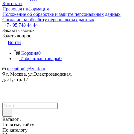
Контакты
Правовая информация
Положение об обработке и защите персональных данных
Согласие на обработу персональных данных
+7 495 748 44 44
Заказать звонок
Задать вопрос
Войти
Корзина
0
Избранные товары
0
reception2@znak.ru
г. Москва, ул.Электрозаводская,
д. 21, стр. 17
Каталог
По всему сайту
По каталогу