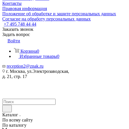
Контакты
Правовая информация
Положение об обработке и защите персональных данных
Согласие на обработу персональных данных
+7 495 748 44 44
Заказать звонок
Задать вопрос
Войти
Корзина
0
Избранные товары
0
reception2@znak.ru
г. Москва, ул.Электрозаводская,
д. 21, стр. 17
Каталог
По всему сайту
По каталогу