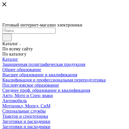
Готовый интернет-магазин электроники
Каталог
По всему сайту
По каталогу
Каталог
Защищенная полиграфическая продукция
Общее образование
Высшее образование и квалификация
Квалификация и профессиональная переподготовка
Послевузовское образование
Среднее проф. образование и квалификация
Авто, Мото и Спец знаки
Автомобиль
Мотоцикл, Мопед, СиМ
Специальные службы
Трактор и спецтехника
Заготовки и расходники
Заготовки и расходники