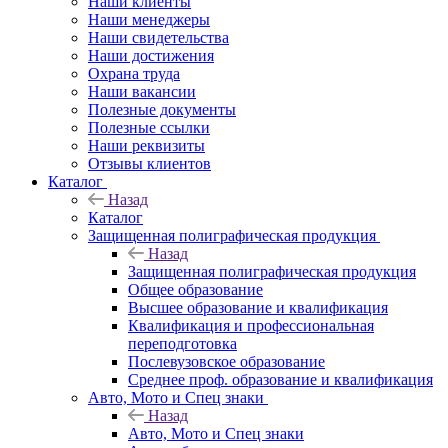
Наши клиенты
Наши менеджеры
Наши свидетельства
Наши достижения
Охрана труда
Наши вакансии
Полезные документы
Полезные ссылки
Наши реквизиты
Отзывы клиентов
Каталог
Назад
Каталог
Защищенная полиграфическая продукция
Назад
Защищенная полиграфическая продукция
Общее образование
Высшее образование и квалификация
Квалификация и профессиональная
переподготовка
Послевузовское образование
Среднее проф. образование и квалификация
Авто, Мото и Спец знаки
Назад
Авто, Мото и Спец знаки