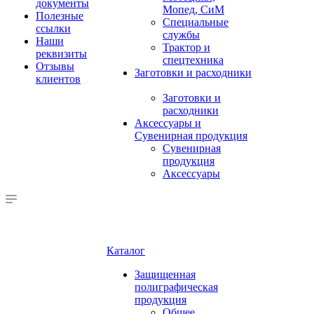
документы
Мопед, СиМ
Полезные
Специальные
ссылки
службы
Наши
Трактор и
реквизиты
спецтехника
Отзывы
Заготовки и расходники
клиентов
Заготовки и
расходники
Аксессуары и
Сувенирная продукция
Сувенирная
продукция
Аксессуары
Каталог
Защищенная
полиграфическая
продукция
Общее