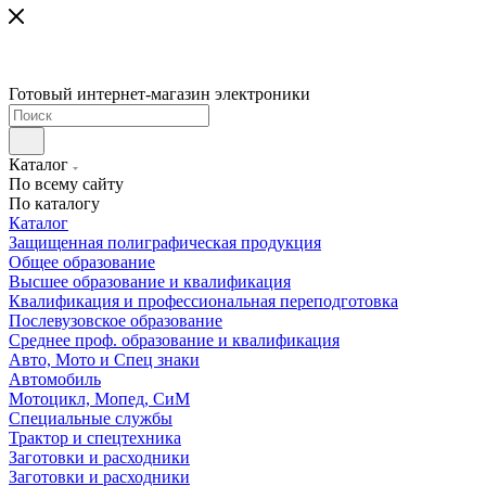
Готовый интернет-магазин электроники
Каталог
По всему сайту
По каталогу
Каталог
Защищенная полиграфическая продукция
Общее образование
Высшее образование и квалификация
Квалификация и профессиональная переподготовка
Послевузовское образование
Среднее проф. образование и квалификация
Авто, Мото и Спец знаки
Автомобиль
Мотоцикл, Мопед, СиМ
Специальные службы
Трактор и спецтехника
Заготовки и расходники
Заготовки и расходники