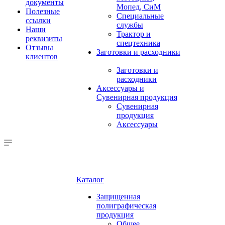
документы
Мопед, СиМ
Полезные
Специальные
ссылки
службы
Наши
Трактор и
реквизиты
спецтехника
Отзывы
Заготовки и расходники
клиентов
Заготовки и
расходники
Аксессуары и
Сувенирная продукция
Сувенирная
продукция
Аксессуары
Каталог
Защищенная
полиграфическая
продукция
Общее