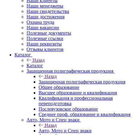
Наши клиенты
Наши менеджеры
Наши свидетельства
Наши достижения
Охрана труда
Наши вакансии
Полезные документы
Полезные ссылки
Наши реквизиты
Отзывы клиентов
Каталог
Назад
Каталог
Защищенная полиграфическая продукция
Назад
Защищенная полиграфическая продукция
Общее образование
Высшее образование и квалификация
Квалификация и профессиональная
переподготовка
Послевузовское образование
Среднее проф. образование и квалификация
Авто, Мото и Спец знаки
Назад
Авто, Мото и Спец знаки