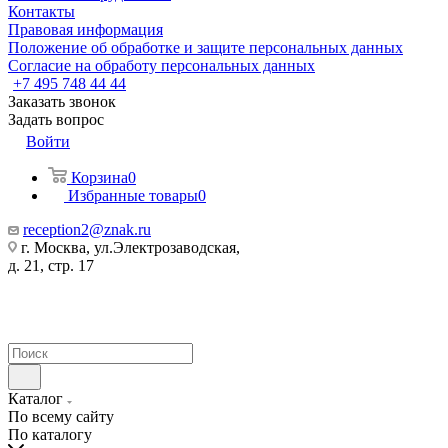
Контакты
Правовая информация
Положение об обработке и защите персональных данных
Согласие на обработу персональных данных
+7 495 748 44 44
Заказать звонок
Задать вопрос
Войти
Корзина
0
Избранные товары
0
reception2@znak.ru
г. Москва, ул.Электрозаводская,
д. 21, стр. 17
Каталог
По всему сайту
По каталогу