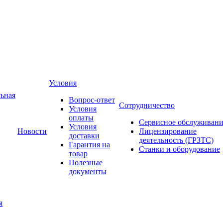
Условия
ьная
Вопрос-ответ
Сотрудничество
Условия
оплаты
Сервисное обслуживани
Условия
Новости
Лицензирование
доставки
деятельность (ГРЗТС)
Гарантия на
Станки и оборудование
товар
Полезные
документы
я