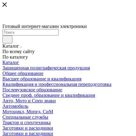
Готовый интернет-магазин электроники
Каталог
По всему сайту
По каталогу
Каталог
Защищенная полиграфическая продукция
Общее образование
Высшее образование и квалификация
Квалификация и профессиональная переподготовка
Послевузовское образование
Среднее проф. образование и квалификация
Авто, Мото и Спец знаки
Автомобиль
Мотоцикл, Мопед, СиМ
Специальные службы
Трактор и спецтехника
Заготовки и расходники
Заготовки и расходники