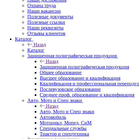
Охрана труда
Наши вакансии
Полезные документы
Полезные ссылки
Наши реквизиты
Отзывы клиентов
Каталог
Назад
Каталог
Защищенная полиграфическая продукция
Назад
Защищенная полиграфическая продукция
Общее образование
Высшее образование и квалификация
Квалификация и профессиональная переподго
Послевузовское образование
Среднее проф. образование и квалификация
Авто, Мото и Спец знаки
Назад
Авто, Мото и Спец знаки
Автомобиль
Мотоцикл, Мопед, СиМ
Специальные службы
Трактор и спецтехника