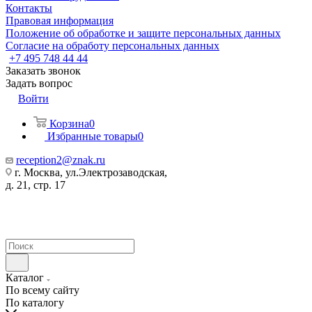
Контакты
Правовая информация
Положение об обработке и защите персональных данных
Согласие на обработу персональных данных
+7 495 748 44 44
Заказать звонок
Задать вопрос
Войти
Корзина
0
Избранные товары
0
reception2@znak.ru
г. Москва, ул.Электрозаводская,
д. 21, стр. 17
Каталог
По всему сайту
По каталогу