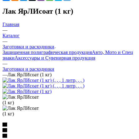
Лак ЯрЛИсоат (1 кг)
Главная
—
Каталог
—
Заготовки и расходники
Защищенная полиграфическая продукция
Авто, Мото и Спец
знаки
Аксессуары и Сувенирная продукция
—
Заготовки и расходники
—
Лак ЯрЛИсоат (1 кг)