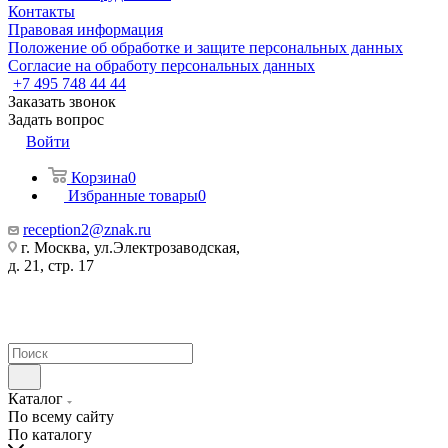
Контакты
Правовая информация
Положение об обработке и защите персональных данных
Согласие на обработу персональных данных
+7 495 748 44 44
Заказать звонок
Задать вопрос
Войти
Корзина
0
Избранные товары
0
reception2@znak.ru
г. Москва, ул.Электрозаводская,
д. 21, стр. 17
Каталог
По всему сайту
По каталогу