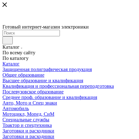
Готовый интернет-магазин электроники
Каталог
По всему сайту
По каталогу
Каталог
Защищенная полиграфическая продукция
Общее образование
Высшее образование и квалификация
Квалификация и профессиональная переподготовка
Послевузовское образование
Среднее проф. образование и квалификация
Авто, Мото и Спец знаки
Автомобиль
Мотоцикл, Мопед, СиМ
Специальные службы
Трактор и спецтехника
Заготовки и расходники
Заготовки и расходники