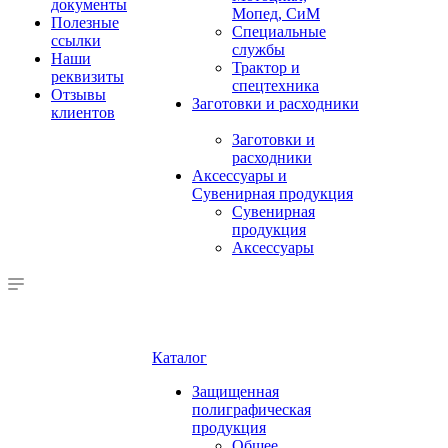
документы
Мопед, СиМ
Полезные
Специальные
ссылки
службы
Наши
Трактор и
реквизиты
спецтехника
Отзывы
Заготовки и расходники
клиентов
Заготовки и
расходники
Аксессуары и
Сувенирная продукция
Сувенирная
продукция
Аксессуары
Каталог
Защищенная
полиграфическая
продукция
Общее