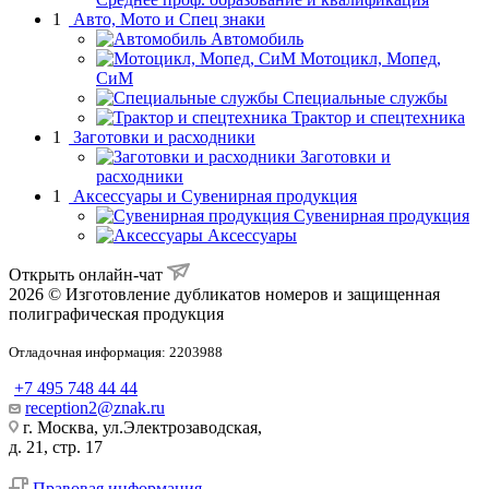
1
Авто, Мото и Спец знаки
Автомобиль
Мотоцикл, Мопед,
СиМ
Специальные службы
Трактор и спецтехника
1
Заготовки и расходники
Заготовки и
расходники
1
Аксессуары и Сувенирная продукция
Сувенирная продукция
Аксессуары
Открыть онлайн-чат
2026 © Изготовление дубликатов номеров и защищенная
полиграфическая продукция
Отладочная информация: 2203988
+7 495 748 44 44
reception2@znak.ru
г. Москва, ул.Электрозаводская,
д. 21, стр. 17
Правовая информация