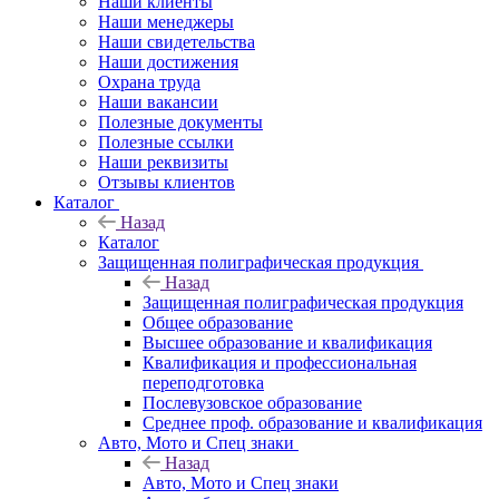
Наши клиенты
Наши менеджеры
Наши свидетельства
Наши достижения
Охрана труда
Наши вакансии
Полезные документы
Полезные ссылки
Наши реквизиты
Отзывы клиентов
Каталог
Назад
Каталог
Защищенная полиграфическая продукция
Назад
Защищенная полиграфическая продукция
Общее образование
Высшее образование и квалификация
Квалификация и профессиональная
переподготовка
Послевузовское образование
Среднее проф. образование и квалификация
Авто, Мото и Спец знаки
Назад
Авто, Мото и Спец знаки