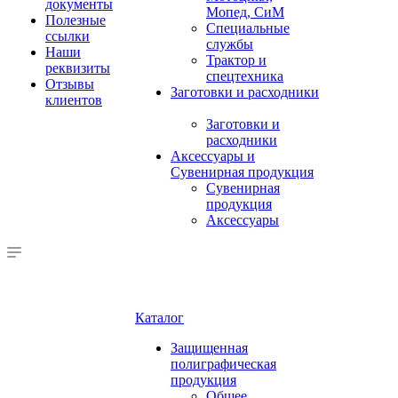
документы
Мопед, СиМ
Полезные
Специальные
ссылки
службы
Наши
Трактор и
реквизиты
спецтехника
Отзывы
Заготовки и расходники
клиентов
Заготовки и
расходники
Аксессуары и
Сувенирная продукция
Сувенирная
продукция
Аксессуары
Каталог
Защищенная
полиграфическая
продукция
Общее