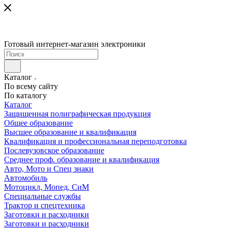
Готовый интернет-магазин электроники
Каталог
По всему сайту
По каталогу
Каталог
Защищенная полиграфическая продукция
Общее образование
Высшее образование и квалификация
Квалификация и профессиональная переподготовка
Послевузовское образование
Среднее проф. образование и квалификация
Авто, Мото и Спец знаки
Автомобиль
Мотоцикл, Мопед, СиМ
Специальные службы
Трактор и спецтехника
Заготовки и расходники
Заготовки и расходники