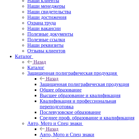
Наши клиенты
Наши менеджеры
Наши свидетельства
Наши достижения
Охрана труда
Наши вакансии
Полезные документы
Полезные ссылки
Наши реквизиты
Отзывы клиентов
Каталог
Назад
Каталог
Защищенная полиграфическая продукция
Назад
Защищенная полиграфическая продукция
Общее образование
Высшее образование и квалификация
Квалификация и профессиональная
переподготовка
Послевузовское образование
Среднее проф. образование и квалификация
Авто, Мото и Спец знаки
Назад
Авто, Мото и Спец знаки