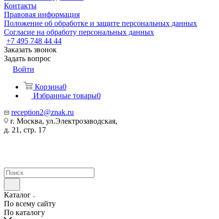
Контакты
Правовая информация
Положение об обработке и защите персональных данных
Согласие на обработу персональных данных
+7 495 748 44 44
Заказать звонок
Задать вопрос
Войти
Корзина
0
Избранные товары
0
reception2@znak.ru
г. Москва, ул.Электрозаводская,
д. 21, стр. 17
Каталог
По всему сайту
По каталогу