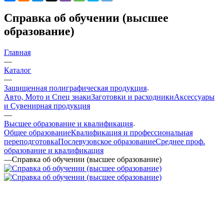
Справка об обучении (высшее
образование)
Главная
—
Каталог
—
Защищенная полиграфическая продукция
Авто, Мото и Спец знаки
Заготовки и расходники
Аксессуары
и Сувенирная продукция
—
Высшее образование и квалификация
Общее образование
Квалификация и профессиональная
переподготовка
Послевузовское образование
Среднее проф.
образование и квалификация
—
Справка об обучении (высшее образование)