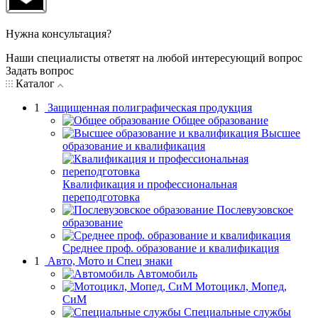
Нужна консультация?
Наши специалисты ответят на любой интересующий вопрос
Задать вопрос
Каталог
1
Защищенная полиграфическая продукция
Общее образование
Высшее
образование и квалификация
Квалификация и профессиональная
переподготовка
Послевузовское
образование
Среднее проф. образование и квалификация
1
Авто, Мото и Спец знаки
Автомобиль
Мотоцикл, Мопед,
СиМ
Специальные службы