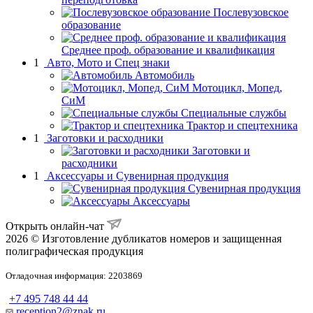
Послевузовское
образование
Среднее проф. образование и квалификация
1
Авто, Мото и Спец знаки
Автомобиль
Мотоцикл, Мопед,
СиМ
Специальные службы
Трактор и спецтехника
1
Заготовки и расходники
Заготовки и
расходники
1
Аксессуары и Сувенирная продукция
Сувенирная продукция
Аксессуары
Открыть онлайн-чат
2026 © Изготовление дубликатов номеров и защищенная
полиграфическая продукция
Отладочная информация: 2203869
+7 495 748 44 44
reception2@znak.ru