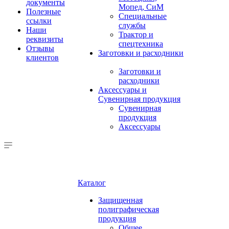
документы
Мопед, СиМ
Полезные
Специальные
ссылки
службы
Наши
Трактор и
реквизиты
спецтехника
Отзывы
Заготовки и расходники
клиентов
Заготовки и
расходники
Аксессуары и
Сувенирная продукция
Сувенирная
продукция
Аксессуары
Каталог
Защищенная
полиграфическая
продукция
Общее