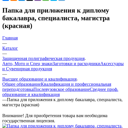
Папка для приложения к диплому
бакалавра, специалиста, магистра
(красная)
Главная
—
Каталог
—
Защищенная полиграфическая продукция
Авто, Мото и Спец знаки
Заготовки и расходники
Аксессуары
и Сувенирная продукция
—
Высшее образование и квалификация
Общее образование
Квалификация и профессиональная
переподготовка
Послевузовское образование
Среднее проф.
образование и квалификация
—
Папка для приложения к диплому бакалавра, специалиста,
магистра (красная)
Внимание! Для приобретения товара вам необходима
государственная лицензия.