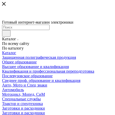
Готовый интернет-магазин электроники
Каталог
По всему сайту
По каталогу
Каталог
Защищенная полиграфическая продукция
Общее образование
Высшее образование и квалификация
Квалификация и профессиональная переподготовка
Послевузовское образование
Среднее проф. образование и квалификация
Авто, Мото и Спец знаки
Автомобиль
Мотоцикл, Мопед, СиМ
Специальные службы
Трактор и спецтехника
Заготовки и расходники
Заготовки и расходники