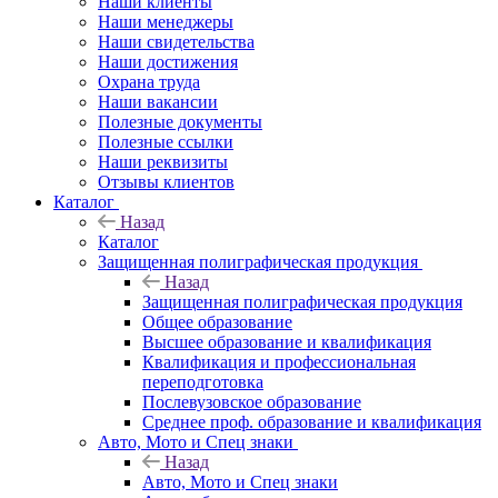
Наши клиенты
Наши менеджеры
Наши свидетельства
Наши достижения
Охрана труда
Наши вакансии
Полезные документы
Полезные ссылки
Наши реквизиты
Отзывы клиентов
Каталог
Назад
Каталог
Защищенная полиграфическая продукция
Назад
Защищенная полиграфическая продукция
Общее образование
Высшее образование и квалификация
Квалификация и профессиональная
переподготовка
Послевузовское образование
Среднее проф. образование и квалификация
Авто, Мото и Спец знаки
Назад
Авто, Мото и Спец знаки