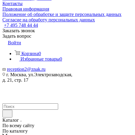
Контакты
Правовая информация
Положение об обработке и защите персональных данных
Согласие на обработу персональных данных
+7 495 748 44 44
Заказать звонок
Задать вопрос
Войти
Корзина
0
Избранные товары
0
reception2@znak.ru
г. Москва, ул.Электрозаводская,
д. 21, стр. 17
Каталог
По всему сайту
По каталогу