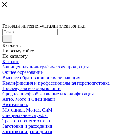
Готовый интернет-магазин электроники
Каталог
По всему сайту
По каталогу
Каталог
Защищенная полиграфическая продукция
Общее образование
Высшее образование и квалификация
Квалификация и профессиональная переподготовка
Послевузовское образование
Среднее проф. образование и квалификация
Авто, Мото и Спец знаки
Автомобиль
Мотоцикл, Мопед, СиМ
Специальные службы
Трактор и спецтехника
Заготовки и расходники
Заготовки и расходники