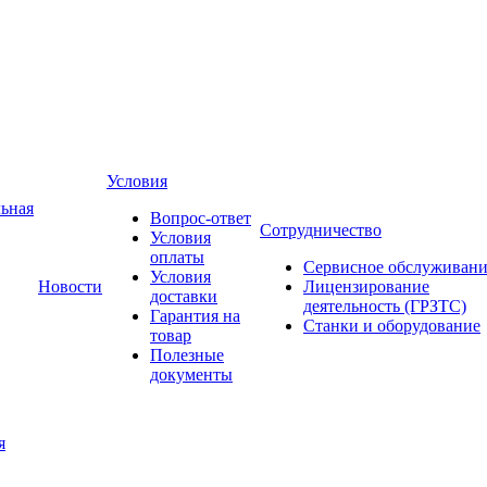
Условия
ьная
Вопрос-ответ
Сотрудничество
Условия
оплаты
Сервисное обслуживани
Условия
Новости
Лицензирование
доставки
деятельность (ГРЗТС)
Гарантия на
Станки и оборудование
товар
Полезные
документы
я