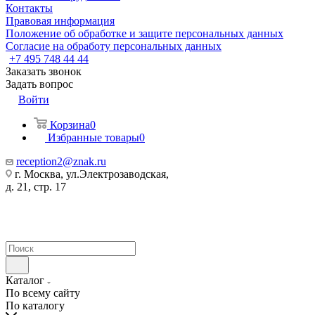
Контакты
Правовая информация
Положение об обработке и защите персональных данных
Согласие на обработу персональных данных
+7 495 748 44 44
Заказать звонок
Задать вопрос
Войти
Корзина
0
Избранные товары
0
reception2@znak.ru
г. Москва, ул.Электрозаводская,
д. 21, стр. 17
Каталог
По всему сайту
По каталогу