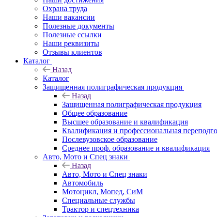
Охрана труда
Наши вакансии
Полезные документы
Полезные ссылки
Наши реквизиты
Отзывы клиентов
Каталог
Назад
Каталог
Защищенная полиграфическая продукция
Назад
Защищенная полиграфическая продукция
Общее образование
Высшее образование и квалификация
Квалификация и профессиональная переподго
Послевузовское образование
Среднее проф. образование и квалификация
Авто, Мото и Спец знаки
Назад
Авто, Мото и Спец знаки
Автомобиль
Мотоцикл, Мопед, СиМ
Специальные службы
Трактор и спецтехника