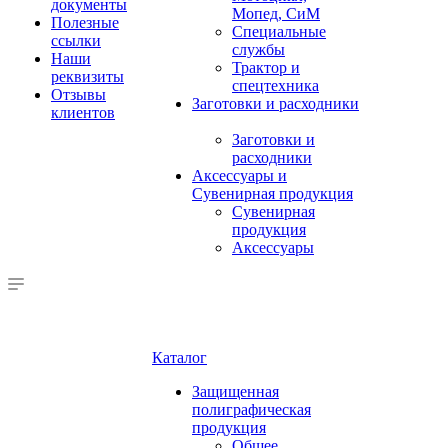
документы
Мопед, СиМ
Полезные
Специальные
ссылки
службы
Наши
Трактор и
реквизиты
спецтехника
Отзывы
Заготовки и расходники
клиентов
Заготовки и
расходники
Аксессуары и
Сувенирная продукция
Сувенирная
продукция
Аксессуары
Каталог
Защищенная
полиграфическая
продукция
Общее