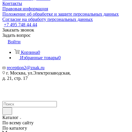
Контакты
Правовая информация
Положение об обработке и защите персональных данных
Согласие на обработу персональных данных
+7 495 748 44 44
Заказать звонок
Задать вопрос
Войти
Корзина
0
Избранные товары
0
reception2@znak.ru
г. Москва, ул.Электрозаводская,
д. 21, стр. 17
Каталог
По всему сайту
По каталогу