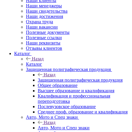
Наши клиенты
Наши менеджеры
Наши свидетельства
Наши достижения
Охрана труда
Наши вакансии
Полезные документы
Полезные ссылки
Наши реквизиты
Отзывы клиентов
Каталог
Назад
Каталог
Защищенная полиграфическая продукция
Назад
Защищенная полиграфическая продукция
Общее образование
Высшее образование и квалификация
Квалификация и профессиональная
переподготовка
Послевузовское образование
Среднее проф. образование и квалификация
Авто, Мото и Спец знаки
Назад
Авто, Мото и Спец знаки