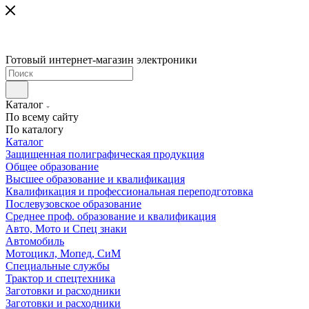
Готовый интернет-магазин электроники
Каталог
По всему сайту
По каталогу
Каталог
Защищенная полиграфическая продукция
Общее образование
Высшее образование и квалификация
Квалификация и профессиональная переподготовка
Послевузовское образование
Среднее проф. образование и квалификация
Авто, Мото и Спец знаки
Автомобиль
Мотоцикл, Мопед, СиМ
Специальные службы
Трактор и спецтехника
Заготовки и расходники
Заготовки и расходники