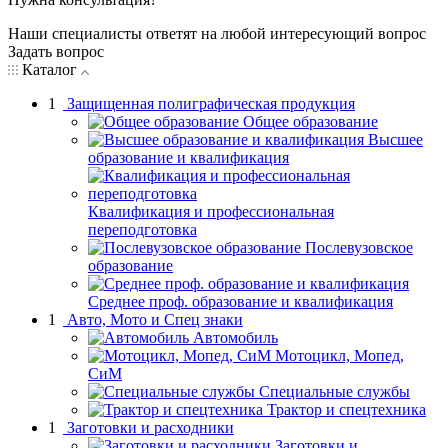
Наши специалисты ответят на любой интересующий вопрос
Задать вопрос
Каталог
1
Защищенная полиграфическая продукция
Общее образование
Высшее
образование и квалификация
Квалификация и профессиональная
переподготовка
Послевузовское
образование
Среднее проф. образование и квалификация
1
Авто, Мото и Спец знаки
Автомобиль
Мотоцикл, Мопед,
СиМ
Специальные службы
Трактор и спецтехника
1
Заготовки и расходники
Заготовки и