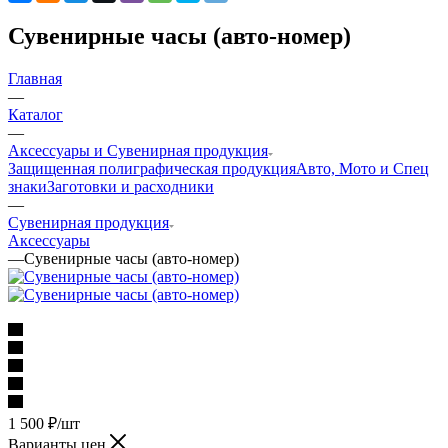
Сувенирные часы (авто-номер)
Главная
—
Каталог
—
Аксессуары и Сувенирная продукция
Защищенная полиграфическая продукция
Авто, Мото и Спец
знаки
Заготовки и расходники
—
Сувенирная продукция
Аксессуары
—
Сувенирные часы (авто-номер)
1 500
₽
/шт
Варианты цен