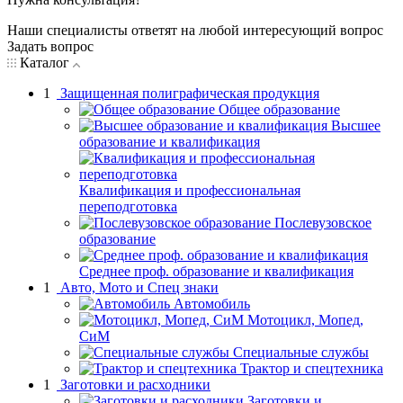
Наши специалисты ответят на любой интересующий вопрос
Задать вопрос
Каталог
1
Защищенная полиграфическая продукция
Общее образование
Высшее
образование и квалификация
Квалификация и профессиональная
переподготовка
Послевузовское
образование
Среднее проф. образование и квалификация
1
Авто, Мото и Спец знаки
Автомобиль
Мотоцикл, Мопед,
СиМ
Специальные службы
Трактор и спецтехника
1
Заготовки и расходники
Заготовки и