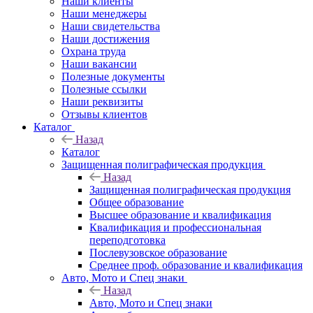
Наши клиенты
Наши менеджеры
Наши свидетельства
Наши достижения
Охрана труда
Наши вакансии
Полезные документы
Полезные ссылки
Наши реквизиты
Отзывы клиентов
Каталог
Назад
Каталог
Защищенная полиграфическая продукция
Назад
Защищенная полиграфическая продукция
Общее образование
Высшее образование и квалификация
Квалификация и профессиональная
переподготовка
Послевузовское образование
Среднее проф. образование и квалификация
Авто, Мото и Спец знаки
Назад
Авто, Мото и Спец знаки