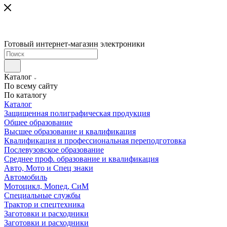
Готовый интернет-магазин электроники
Каталог
По всему сайту
По каталогу
Каталог
Защищенная полиграфическая продукция
Общее образование
Высшее образование и квалификация
Квалификация и профессиональная переподготовка
Послевузовское образование
Среднее проф. образование и квалификация
Авто, Мото и Спец знаки
Автомобиль
Мотоцикл, Мопед, СиМ
Специальные службы
Трактор и спецтехника
Заготовки и расходники
Заготовки и расходники