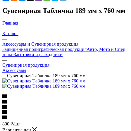
Сувенирная Табличка 189 мм х 760 мм
Главная
—
Каталог
—
Аксессуары и Сувенирная продукция
Защищенная полиграфическая продукция
Авто, Мото и Спец
знаки
Заготовки и расходники
—
Сувенирная продукция
Аксессуары
—
Сувенирная Табличка 189 мм х 760 мм
800
₽
/шт
Варианты цен