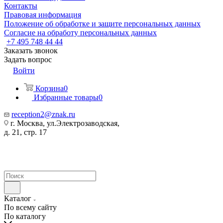
Контакты
Правовая информация
Положение об обработке и защите персональных данных
Согласие на обработу персональных данных
+7 495 748 44 44
Заказать звонок
Задать вопрос
Войти
Корзина
0
Избранные товары
0
reception2@znak.ru
г. Москва, ул.Электрозаводская,
д. 21, стр. 17
Каталог
По всему сайту
По каталогу