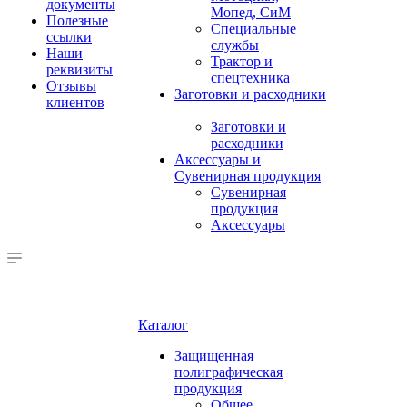
документы
Мопед, СиМ
Полезные
Специальные
ссылки
службы
Наши
Трактор и
реквизиты
спецтехника
Отзывы
Заготовки и расходники
клиентов
Заготовки и
расходники
Аксессуары и
Сувенирная продукция
Сувенирная
продукция
Аксессуары
Каталог
Защищенная
полиграфическая
продукция
Общее