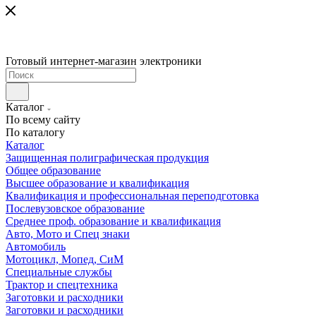
Готовый интернет-магазин электроники
Каталог
По всему сайту
По каталогу
Каталог
Защищенная полиграфическая продукция
Общее образование
Высшее образование и квалификация
Квалификация и профессиональная переподготовка
Послевузовское образование
Среднее проф. образование и квалификация
Авто, Мото и Спец знаки
Автомобиль
Мотоцикл, Мопед, СиМ
Специальные службы
Трактор и спецтехника
Заготовки и расходники
Заготовки и расходники