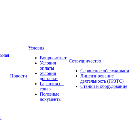
Условия
ьная
Вопрос-ответ
Сотрудничество
Условия
оплаты
Сервисное обслуживани
Условия
Новости
Лицензирование
доставки
деятельность (ГРЗТС)
Гарантия на
Станки и оборудование
товар
Полезные
документы
я