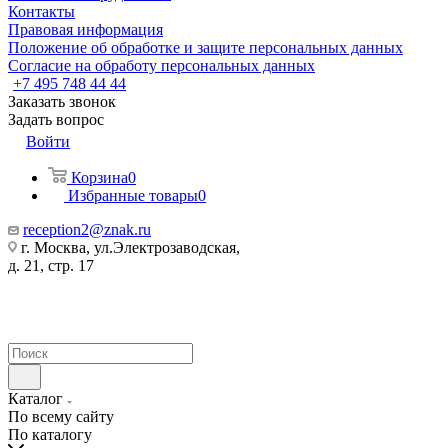
Контакты
Правовая информация
Положение об обработке и защите персональных данных
Согласие на обработу персональных данных
+7 495 748 44 44
Заказать звонок
Задать вопрос
Войти
Корзина
0
Избранные товары
0
reception2@znak.ru
г. Москва, ул.Электрозаводская,
д. 21, стр. 17
Каталог
По всему сайту
По каталогу