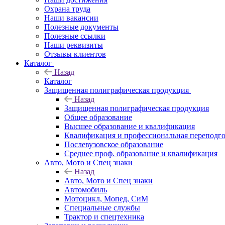
Охрана труда
Наши вакансии
Полезные документы
Полезные ссылки
Наши реквизиты
Отзывы клиентов
Каталог
Назад
Каталог
Защищенная полиграфическая продукция
Назад
Защищенная полиграфическая продукция
Общее образование
Высшее образование и квалификация
Квалификация и профессиональная переподго
Послевузовское образование
Среднее проф. образование и квалификация
Авто, Мото и Спец знаки
Назад
Авто, Мото и Спец знаки
Автомобиль
Мотоцикл, Мопед, СиМ
Специальные службы
Трактор и спецтехника