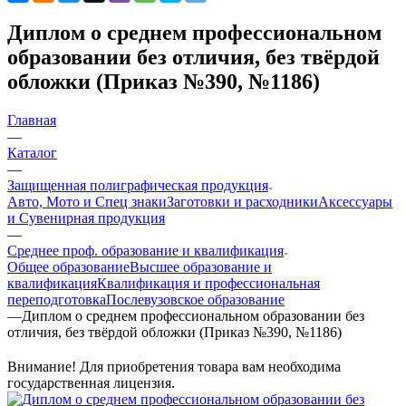
Диплом о среднем профессиональном
образовании без отличия, без твёрдой
обложки (Приказ №390, №1186)
Главная
—
Каталог
—
Защищенная полиграфическая продукция
Авто, Мото и Спец знаки
Заготовки и расходники
Аксессуары
и Сувенирная продукция
—
Среднее проф. образование и квалификация
Общее образование
Высшее образование и
квалификация
Квалификация и профессиональная
переподготовка
Послевузовское образование
—
Диплом о среднем профессиональном образовании без
отличия, без твёрдой обложки (Приказ №390, №1186)
Внимание! Для приобретения товара вам необходима
государственная лицензия.