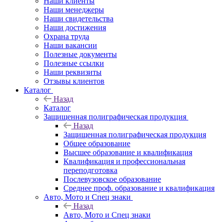
Наши клиенты
Наши менеджеры
Наши свидетельства
Наши достижения
Охрана труда
Наши вакансии
Полезные документы
Полезные ссылки
Наши реквизиты
Отзывы клиентов
Каталог
Назад
Каталог
Защищенная полиграфическая продукция
Назад
Защищенная полиграфическая продукция
Общее образование
Высшее образование и квалификация
Квалификация и профессиональная
переподготовка
Послевузовское образование
Среднее проф. образование и квалификация
Авто, Мото и Спец знаки
Назад
Авто, Мото и Спец знаки