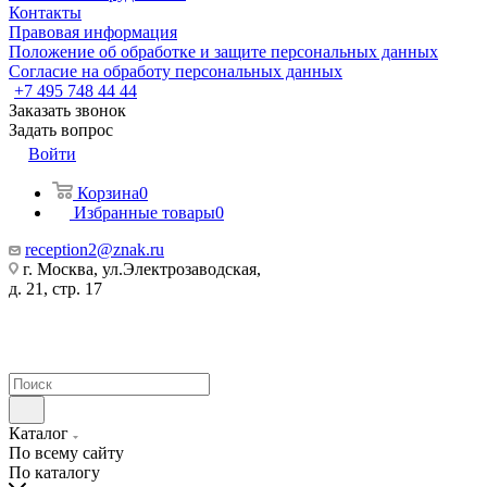
Контакты
Правовая информация
Положение об обработке и защите персональных данных
Согласие на обработу персональных данных
+7 495 748 44 44
Заказать звонок
Задать вопрос
Войти
Корзина
0
Избранные товары
0
reception2@znak.ru
г. Москва, ул.Электрозаводская,
д. 21, стр. 17
Каталог
По всему сайту
По каталогу