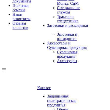
документы
Мопед, СиМ
Полезные
Специальные
ссылки
службы
Наши
Трактор и
реквизиты
спецтехника
Отзывы
Заготовки и расходники
клиентов
Заготовки и
расходники
Аксессуары и
Сувенирная продукция
Сувенирная
продукция
Аксессуары
Каталог
Защищенная
полиграфическая
продукция
Общее