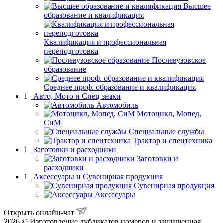
Высшее
образование и квалификация
Квалификация и профессиональная
переподготовка
Послевузовское
образование
Среднее проф. образование и квалификация
1
Авто, Мото и Спец знаки
Автомобиль
Мотоцикл, Мопед,
СиМ
Специальные службы
Трактор и спецтехника
1
Заготовки и расходники
Заготовки и
расходники
1
Аксессуары и Сувенирная продукция
Сувенирная продукция
Аксессуары
Открыть онлайн-чат
2026 © Изготовление дубликатов номеров и защищенная