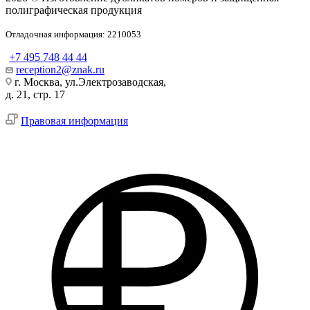
полиграфическая продукция
Отладочная информация: 2210053
+7 495 748 44 44
reception2@znak.ru
г. Москва, ул.Электрозаводская,
д. 21, стр. 17
Правовая информация