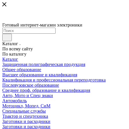
Готовый интернет-магазин электроники
Каталог
По всему сайту
По каталогу
Каталог
Защищенная полиграфическая продукция
Общее образование
Высшее образование и квалификация
Квалификация и профессиональная переподготовка
Послевузовское образование
Среднее проф. образование и квалификация
Авто, Мото и Спец знаки
Автомобиль
Мотоцикл, Мопед, СиМ
Специальные службы
Трактор и спецтехника
Заготовки и расходники
Заготовки и расходники