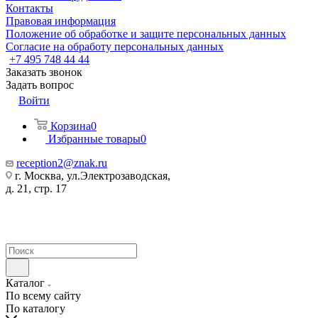
Контакты
Правовая информация
Положение об обработке и защите персональных данных
Согласие на обработу персональных данных
+7 495 748 44 44
Заказать звонок
Задать вопрос
Войти
Корзина
0
Избранные товары
0
reception2@znak.ru
г. Москва, ул.Электрозаводская,
д. 21, стр. 17
Каталог
По всему сайту
По каталогу