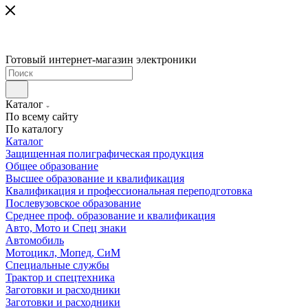
Готовый интернет-магазин электроники
Каталог
По всему сайту
По каталогу
Каталог
Защищенная полиграфическая продукция
Общее образование
Высшее образование и квалификация
Квалификация и профессиональная переподготовка
Послевузовское образование
Среднее проф. образование и квалификация
Авто, Мото и Спец знаки
Автомобиль
Мотоцикл, Мопед, СиМ
Специальные службы
Трактор и спецтехника
Заготовки и расходники
Заготовки и расходники