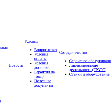
Условия
ьная
Вопрос-ответ
Сотрудничество
Условия
оплаты
Сервисное обслуживани
Условия
Новости
Лицензирование
доставки
деятельность (ГРЗТС)
Гарантия на
Станки и оборудование
товар
Полезные
документы
я