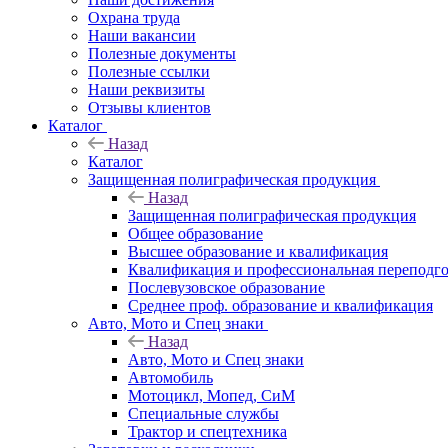
Охрана труда
Наши вакансии
Полезные документы
Полезные ссылки
Наши реквизиты
Отзывы клиентов
Каталог
Назад
Каталог
Защищенная полиграфическая продукция
Назад
Защищенная полиграфическая продукция
Общее образование
Высшее образование и квалификация
Квалификация и профессиональная переподго
Послевузовское образование
Среднее проф. образование и квалификация
Авто, Мото и Спец знаки
Назад
Авто, Мото и Спец знаки
Автомобиль
Мотоцикл, Мопед, СиМ
Специальные службы
Трактор и спецтехника