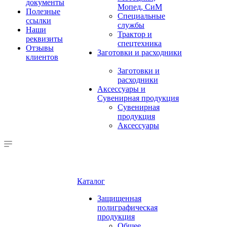
документы
Мопед, СиМ
Полезные
Специальные
ссылки
службы
Наши
Трактор и
реквизиты
спецтехника
Отзывы
Заготовки и расходники
клиентов
Заготовки и
расходники
Аксессуары и
Сувенирная продукция
Сувенирная
продукция
Аксессуары
Каталог
Защищенная
полиграфическая
продукция
Общее