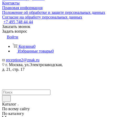
Контакты
Правовая информация
Положение об обработке и защите персональных данных
Согласие на обработу персональных данных
+7 495 748 44 44
Заказать звонок
Задать вопрос
Войти
Корзина
0
Избранные товары
0
reception2@znak.ru
г. Москва, ул.Электрозаводская,
д. 21, стр. 17
Каталог
По всему сайту
По каталогу