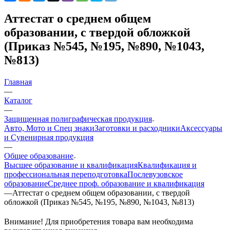
Аттестат о среднем общем
образовании, с твердой обложкой
(Приказ №545, №195, №890, №1043,
№813)
Главная
—
Каталог
—
Защищенная полиграфическая продукция
Авто, Мото и Спец знаки
Заготовки и расходники
Аксессуары
и Сувенирная продукция
—
Общее образование
Высшее образование и квалификация
Квалификация и
профессиональная переподготовка
Послевузовское
образование
Среднее проф. образование и квалификация
—
Аттестат о среднем общем образовании, с твердой
обложкой (Приказ №545, №195, №890, №1043, №813)
Внимание! Для приобретения товара вам необходима