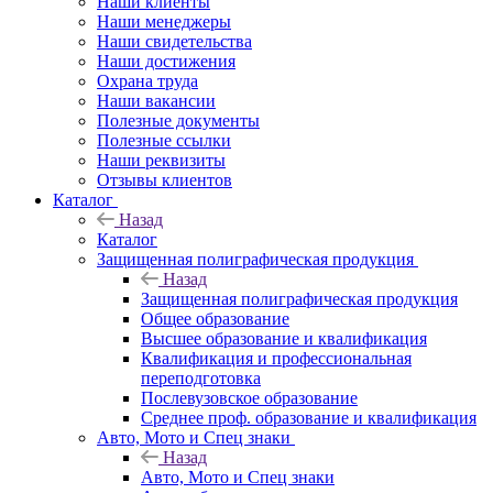
Наши клиенты
Наши менеджеры
Наши свидетельства
Наши достижения
Охрана труда
Наши вакансии
Полезные документы
Полезные ссылки
Наши реквизиты
Отзывы клиентов
Каталог
Назад
Каталог
Защищенная полиграфическая продукция
Назад
Защищенная полиграфическая продукция
Общее образование
Высшее образование и квалификация
Квалификация и профессиональная
переподготовка
Послевузовское образование
Среднее проф. образование и квалификация
Авто, Мото и Спец знаки
Назад
Авто, Мото и Спец знаки