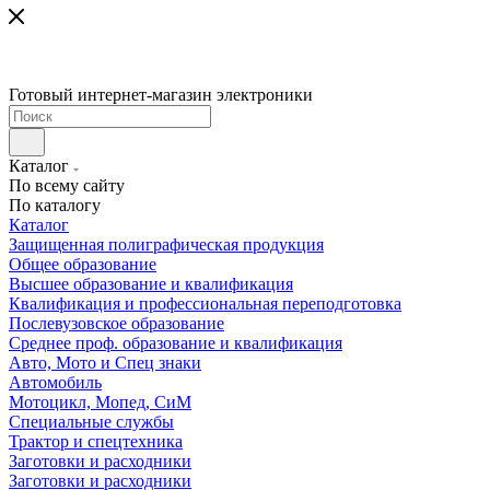
Готовый интернет-магазин электроники
Каталог
По всему сайту
По каталогу
Каталог
Защищенная полиграфическая продукция
Общее образование
Высшее образование и квалификация
Квалификация и профессиональная переподготовка
Послевузовское образование
Среднее проф. образование и квалификация
Авто, Мото и Спец знаки
Автомобиль
Мотоцикл, Мопед, СиМ
Специальные службы
Трактор и спецтехника
Заготовки и расходники
Заготовки и расходники