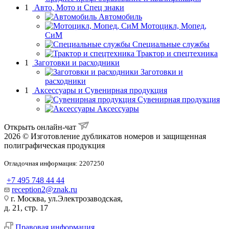
1
Авто, Мото и Спец знаки
Автомобиль
Мотоцикл, Мопед,
СиМ
Специальные службы
Трактор и спецтехника
1
Заготовки и расходники
Заготовки и
расходники
1
Аксессуары и Сувенирная продукция
Сувенирная продукция
Аксессуары
Открыть онлайн-чат
2026 © Изготовление дубликатов номеров и защищенная
полиграфическая продукция
Отладочная информация: 2207250
+7 495 748 44 44
reception2@znak.ru
г. Москва, ул.Электрозаводская,
д. 21, стр. 17
Правовая информация