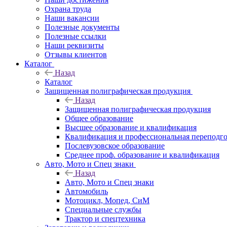
Охрана труда
Наши вакансии
Полезные документы
Полезные ссылки
Наши реквизиты
Отзывы клиентов
Каталог
Назад
Каталог
Защищенная полиграфическая продукция
Назад
Защищенная полиграфическая продукция
Общее образование
Высшее образование и квалификация
Квалификация и профессиональная переподго
Послевузовское образование
Среднее проф. образование и квалификация
Авто, Мото и Спец знаки
Назад
Авто, Мото и Спец знаки
Автомобиль
Мотоцикл, Мопед, СиМ
Специальные службы
Трактор и спецтехника