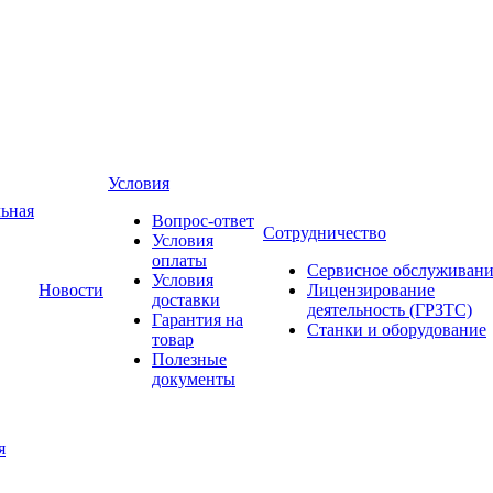
Условия
ьная
Вопрос-ответ
Сотрудничество
Условия
оплаты
Сервисное обслуживани
Условия
Новости
Лицензирование
доставки
деятельность (ГРЗТС)
Гарантия на
Станки и оборудование
товар
Полезные
документы
я