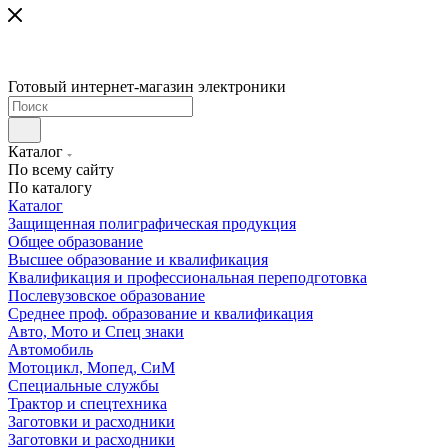
Готовый интернет-магазин электроники
Каталог
По всему сайту
По каталогу
Каталог
Защищенная полиграфическая продукция
Общее образование
Высшее образование и квалификация
Квалификация и профессиональная переподготовка
Послевузовское образование
Среднее проф. образование и квалификация
Авто, Мото и Спец знаки
Автомобиль
Мотоцикл, Мопед, СиМ
Специальные службы
Трактор и спецтехника
Заготовки и расходники
Заготовки и расходники