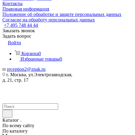
Контакты
Правовая информация
Положение об обработке и защите персональных данных
Согласие на обработу персональных данных
+7 495 748 44 44
Заказать звонок
Задать вопрос
Войти
Корзина
0
Избранные товары
0
reception2@znak.ru
г. Москва, ул.Электрозаводская,
д. 21, стр. 17
Каталог
По всему сайту
По каталогу