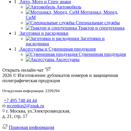
1
Авто, Мото и Спец знаки
Автомобиль
Мотоцикл, Мопед,
СиМ
Специальные службы
Трактор и спецтехника
1
Заготовки и расходники
Заготовки и
расходники
1
Аксессуары и Сувенирная продукция
Сувенирная продукция
Аксессуары
Открыть онлайн-чат
2026 © Изготовление дубликатов номеров и защищенная
полиграфическая продукция
Отладочная информация: 2209294
+7 495 748 44 44
reception2@znak.ru
г. Москва, ул.Электрозаводская,
д. 21, стр. 17
Правовая информация