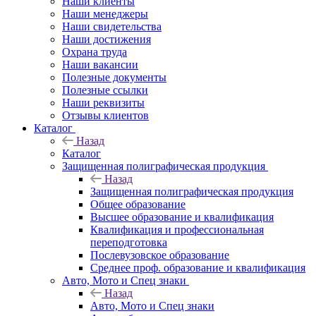
Наши клиенты
Наши менеджеры
Наши свидетельства
Наши достижения
Охрана труда
Наши вакансии
Полезные документы
Полезные ссылки
Наши реквизиты
Отзывы клиентов
Каталог
Назад
Каталог
Защищенная полиграфическая продукция
Назад
Защищенная полиграфическая продукция
Общее образование
Высшее образование и квалификация
Квалификация и профессиональная
переподготовка
Послевузовское образование
Среднее проф. образование и квалификация
Авто, Мото и Спец знаки
Назад
Авто, Мото и Спец знаки