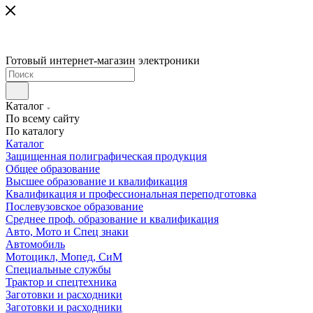
Готовый интернет-магазин электроники
Каталог
По всему сайту
По каталогу
Каталог
Защищенная полиграфическая продукция
Общее образование
Высшее образование и квалификация
Квалификация и профессиональная переподготовка
Послевузовское образование
Среднее проф. образование и квалификация
Авто, Мото и Спец знаки
Автомобиль
Мотоцикл, Мопед, СиМ
Специальные службы
Трактор и спецтехника
Заготовки и расходники
Заготовки и расходники