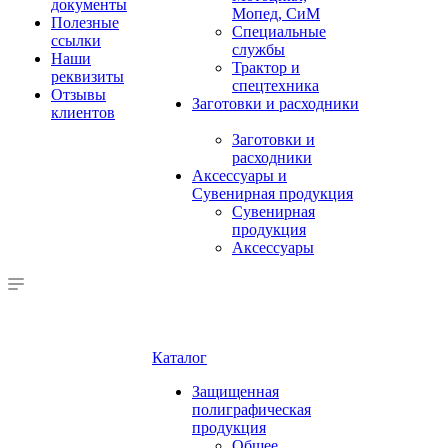
документы
Мопед, СиМ
Полезные
Специальные
ссылки
службы
Наши
Трактор и
реквизиты
спецтехника
Отзывы
Заготовки и расходники
клиентов
Заготовки и
расходники
Аксессуары и
Сувенирная продукция
Сувенирная
продукция
Аксессуары
Каталог
Защищенная
полиграфическая
продукция
Общее