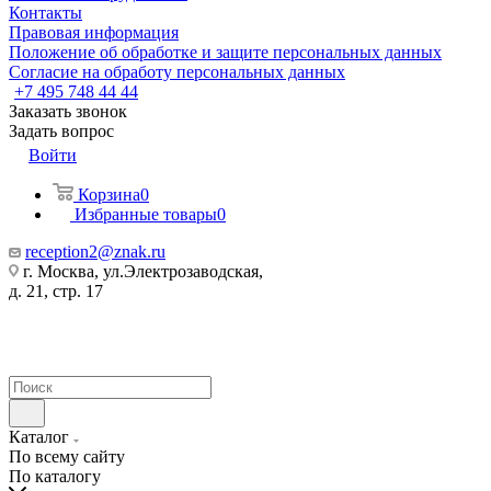
Контакты
Правовая информация
Положение об обработке и защите персональных данных
Согласие на обработу персональных данных
+7 495 748 44 44
Заказать звонок
Задать вопрос
Войти
Корзина
0
Избранные товары
0
reception2@znak.ru
г. Москва, ул.Электрозаводская,
д. 21, стр. 17
Каталог
По всему сайту
По каталогу