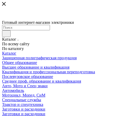
Готовый интернет-магазин электроники
Каталог
По всему сайту
По каталогу
Каталог
Защищенная полиграфическая продукция
Общее образование
Высшее образование и квалификация
Квалификация и профессиональная переподготовка
Послевузовское образование
Среднее проф. образование и квалификация
Авто, Мото и Спец знаки
Автомобиль
Мотоцикл, Мопед, СиМ
Специальные службы
Трактор и спецтехника
Заготовки и расходники
Заготовки и расходники