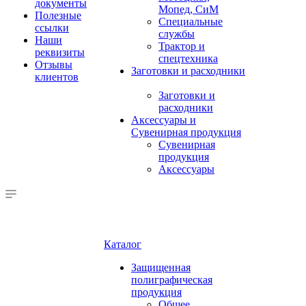
документы
Мопед, СиМ
Полезные
Специальные
ссылки
службы
Наши
Трактор и
реквизиты
спецтехника
Отзывы
Заготовки и расходники
клиентов
Заготовки и
расходники
Аксессуары и
Сувенирная продукция
Сувенирная
продукция
Аксессуары
Каталог
Защищенная
полиграфическая
продукция
Общее