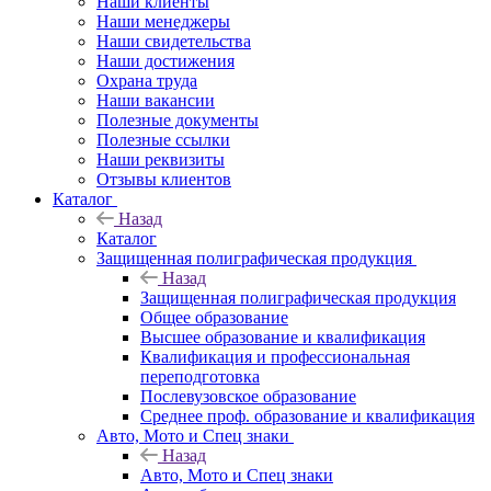
Наши клиенты
Наши менеджеры
Наши свидетельства
Наши достижения
Охрана труда
Наши вакансии
Полезные документы
Полезные ссылки
Наши реквизиты
Отзывы клиентов
Каталог
Назад
Каталог
Защищенная полиграфическая продукция
Назад
Защищенная полиграфическая продукция
Общее образование
Высшее образование и квалификация
Квалификация и профессиональная
переподготовка
Послевузовское образование
Среднее проф. образование и квалификация
Авто, Мото и Спец знаки
Назад
Авто, Мото и Спец знаки