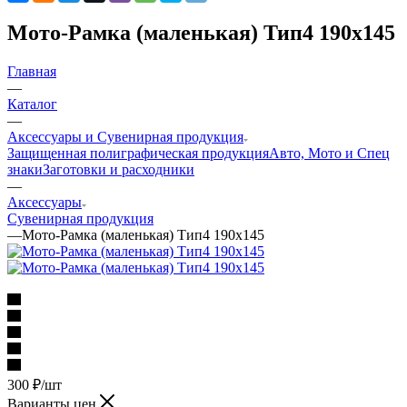
Мото-Рамка (маленькая) Тип4 190х145
Главная
—
Каталог
—
Аксессуары и Сувенирная продукция
Защищенная полиграфическая продукция
Авто, Мото и Спец
знаки
Заготовки и расходники
—
Аксессуары
Сувенирная продукция
—
Мото-Рамка (маленькая) Тип4 190х145
300
₽
/шт
Варианты цен