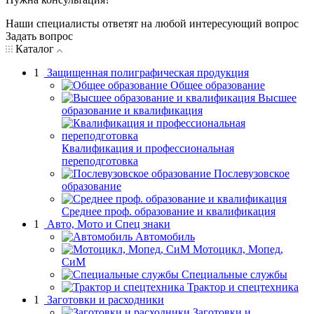
Наши специалисты ответят на любой интересующий вопрос
Задать вопрос
Каталог
1
Защищенная полиграфическая продукция
Общее образование
Высшее
образование и квалификация
Квалификация и профессиональная
переподготовка
Послевузовское
образование
Среднее проф. образование и квалификация
1
Авто, Мото и Спец знаки
Автомобиль
Мотоцикл, Мопед,
СиМ
Специальные службы
Трактор и спецтехника
1
Заготовки и расходники
Заготовки и