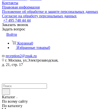
Контакты
Правовая информация
Положение об обработке и защите персональных данных
Согласие на обработу персональных данных
+7 495 748 44 44
Заказать звонок
Задать вопрос
Войти
Корзина
0
Избранные товары
0
reception2@znak.ru
г. Москва, ул.Электрозаводская,
д. 21, стр. 17
Каталог
По всему сайту
По каталогу