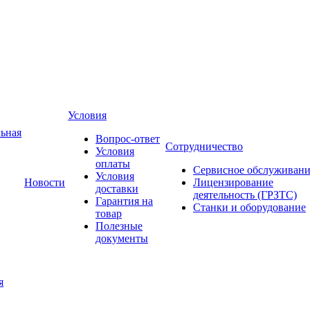
Условия
ьная
Вопрос-ответ
Сотрудничество
Условия
оплаты
Сервисное обслуживани
Условия
Новости
Лицензирование
доставки
деятельность (ГРЗТС)
Гарантия на
Станки и оборудование
товар
Полезные
документы
я