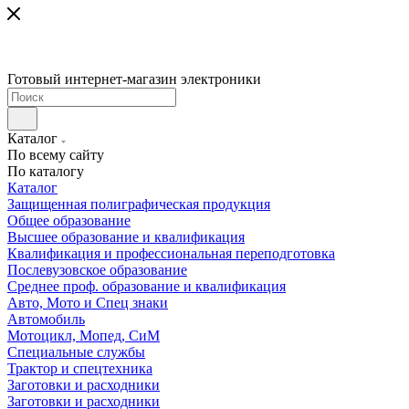
Готовый интернет-магазин электроники
Каталог
По всему сайту
По каталогу
Каталог
Защищенная полиграфическая продукция
Общее образование
Высшее образование и квалификация
Квалификация и профессиональная переподготовка
Послевузовское образование
Среднее проф. образование и квалификация
Авто, Мото и Спец знаки
Автомобиль
Мотоцикл, Мопед, СиМ
Специальные службы
Трактор и спецтехника
Заготовки и расходники
Заготовки и расходники