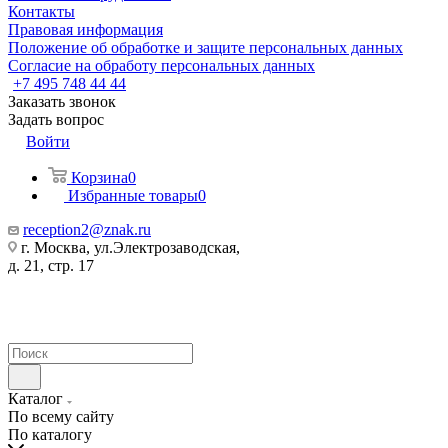
Контакты
Правовая информация
Положение об обработке и защите персональных данных
Согласие на обработу персональных данных
+7 495 748 44 44
Заказать звонок
Задать вопрос
Войти
Корзина
0
Избранные товары
0
reception2@znak.ru
г. Москва, ул.Электрозаводская,
д. 21, стр. 17
Каталог
По всему сайту
По каталогу