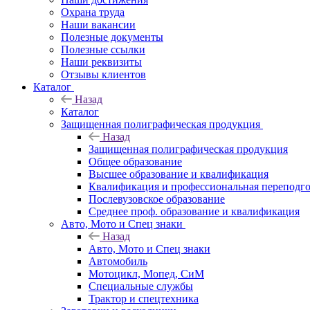
Охрана труда
Наши вакансии
Полезные документы
Полезные ссылки
Наши реквизиты
Отзывы клиентов
Каталог
Назад
Каталог
Защищенная полиграфическая продукция
Назад
Защищенная полиграфическая продукция
Общее образование
Высшее образование и квалификация
Квалификация и профессиональная переподго
Послевузовское образование
Среднее проф. образование и квалификация
Авто, Мото и Спец знаки
Назад
Авто, Мото и Спец знаки
Автомобиль
Мотоцикл, Мопед, СиМ
Специальные службы
Трактор и спецтехника